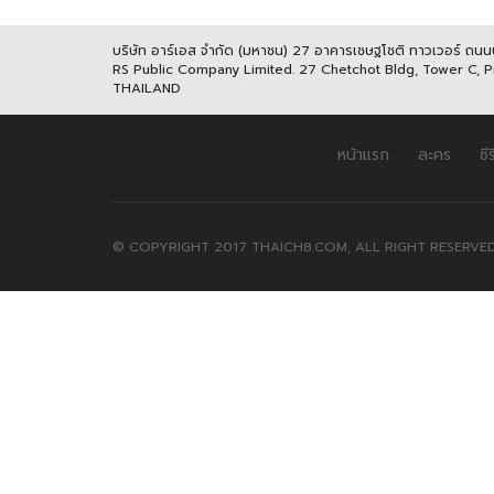
บริษัท อาร์เอส จำกัด (มหาชน) 27 อาคารเชษฐโชติ ทาวเวอร์ ถน
RS Public Company Limited. 27 Chetchot Bldg, Tower C, 
THAILAND
หน้าแรก
ละคร
ซีร
© COPYRIGHT 2017 THAICH8.COM, ALL RIGHT RESERVED