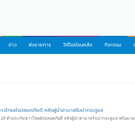
ข่าว
ผังรายการ
วิดีโอย้อนหลัง
กิจกรรม
กันชาวไทยยังปลอดภัยดี หลังผู้นำฮามาสรับปากจะดูแล
อ 19 ตัวประกันชาวไทยยังปลอดภัยดี หลังผู้นำฮามาสรับปากจะดูแล พร้อมวอน