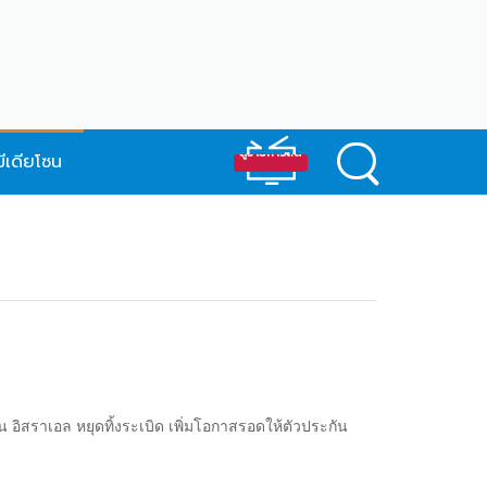
มีเดียโซน
 อิสราเอล หยุดทิ้งระเบิด เพิ่มโอกาสรอดให้ตัวประกัน