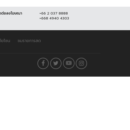
ดต่อลงโฆษณา
+66 2 037 8888
+668 4940 4303
ดียโซน
ชมรายการสด