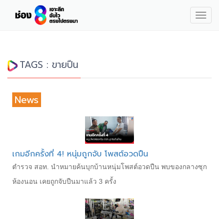
Togg
navig
TAGS : ขายปืน
News
เกมอีกครั้งที่ 4! หนุ่มถูกจับ โพสต์อวดปืน
ตำรวจ สอท. นำหมายค้นบุกบ้านหนุ่มโพสต์อวดปืน พบของกลางซุก
ห้องนอน เคยถูกจับปืนมาแล้ว 3 ครั้ง