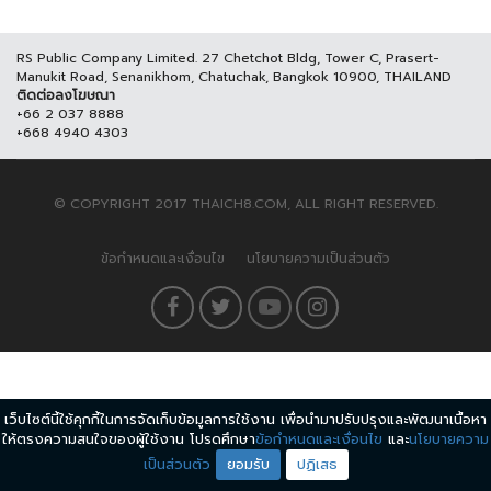
RS Public Company Limited. 27 Chetchot Bldg, Tower C, Prasert-
Manukit Road, Senanikhom, Chatuchak, Bangkok 10900, THAILAND
ติดต่อลงโฆษณา
+66 2 037 8888
+668 4940 4303
© COPYRIGHT 2017 THAICH8.COM, ALL RIGHT RESERVED.
ข้อกำหนดและเงื่อนไข
นโยบายความเป็นส่วนตัว
เว็บไซต์นี้ใช้คุกกี้ในการจัดเก็บข้อมูลการใช้งาน เพื่อนำมาปรับปรุงและพัฒนาเนื้อหา
ให้ตรงความสนใจของผู้ใช้งาน โปรดศึกษา
ข้อกำหนดและเงื่อนไข
และ
นโยบายความ
เป็นส่วนตัว
ยอมรับ
ปฏิเสธ