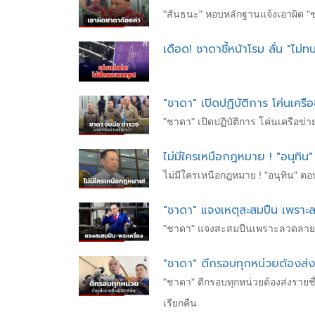
"สันธนะ" หอบหลักฐานแจ้งเอาผิด "ชาด
เดือด! ชาดาชี้หน้าโรม ลั่น "ไ
"ชาดา" เปิดปฏิบัติการ โค่นเครื
"ชาดา" เปิดปฏิบัติการ โค่นเครือข่า
ไม่มีใครเหนือกฎหมาย ! "อนุทิน"
ไม่มีใครเหนือกฎหมาย ! "อนุทิน" ตอบ
"ชาดา" แจงเหตุสะสมปืน เพราะ
"ชาดา" แจงสะสมปืนเพราะลวดลายสวย
"ชาดา" ตีกรอบทุกหน่วยต้องส่งรา
"ชาดา" ตีกรอบทุกหน่วยต้องส่งรายชื่
เรียกคืน