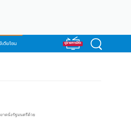
มีเดียโซน
งาดนั่งรัฐมนตรีด้วย