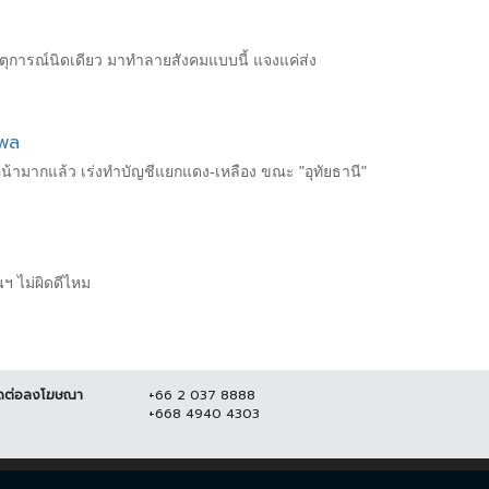
ตุการณ์นิดเดียว มาทำลายสังคมแบบนี้ แจงแค่ส่ง
ง
ิพล
บหน้ามากแล้ว เร่งทำบัญชีแยกแดง-เหลือง ขณะ "อุทัยธานี"
ฯ ไม่ผิดดีไหม
ดต่อลงโฆษณา
+66 2 037 8888
+668 4940 4303