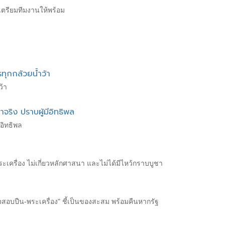
ะเตรียมทีมงานให้พร้อม
รทุกกล้วยน้ำว้า
ว้า
จริง ปราบผู้มีอิทธิพล
ีอิทธิพล
ื่อง ไม่เกี่ยวหลักศาสนา และไม่ได้มีไหว้กราบบูชา
รวจสอบปืน-พระเครื่อง" ชี้เป็นของสะสม พร้อมคืนหากรัฐ