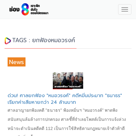
Togg
navig
TAGS : ยกฟ้องหมอวรงค์
News
ด่วน! ศาลยกฟ้อง "หมอวรงค์" คดีหมิ่นประมาท "ธนาธร"
เรียกค่าเสียหายกว่า 24 ล้านบาท
ศาลอาญายกฟ้องคดี "ธนาธร" ฟ้องหมิ่นฯ "หมอวรงค์" พาดพิง
สนับสนุนล้มล้างการปกครอง ศาลชี้ที่จำเลยโพสต์เป็นการแจ้งล่วง
หน้าจะดำเนินคดีคดี 112 เป็นการใช้สิทธิตามกฎหมายเจ้าตัวท้าดี