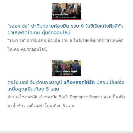
"รองฯ จ๋อ" นำทีมทลายห้องมืด รวบ 6 ไนจีเรียแก๊งผิวสีค้า
ยาเสพติดโคเคน-ตุ๋นรักออนไลน์
"รองฯ จ๋อ" นำทีมทลายห้องมืด รวบ 6 ไนจีเรียแก๊งผิวสีค้ายาเสพติด
โคเคน-ตุ๋นรักออนไลน์
ตร.ไซเบอร์ จับเจ้าของบัญชี
แก๊งหลอกให้รัก
ปลอมเป็นฝรั่ง
เหยื่อสูญเงินเกือบ 5 แสน
ตำรวจไซเบอร์จับเจ้าของบัญชีแก๊ง Romance Scam ปลอมเป็นฝรั่ง
ตาน้ำข้าว เหยื่อเศร้าโดนเกือบ 5 แสน