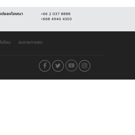
ดต่อลงโฆษณา
+66 2 037 8888
+668 4940 4303
ดียโซน
ชมรายการสด