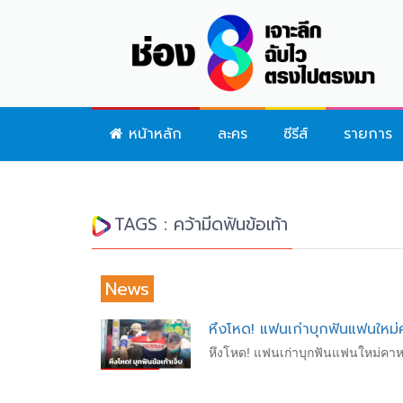
หน้าหลัก
ละคร
ซีรีส์
รายการ
TAGS : คว้ามีดฟันข้อเท้า
News
หึงโหด! แฟนเก่าบุกฟันแฟนใหม
หึงโหด! แฟนเก่าบุกฟันแฟนใหม่คา