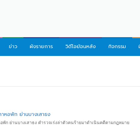
ข่าว
ผังรายการ
วิดีโอย้อนหลัง
กิจกรรม
่คาหอพัก ย่านบางเสาธง
หอพัก ย่านบางเสาธง ตำรวจเร่งล่าตัวคนร้ายมาดำเนินคดีตามกฎหมาย