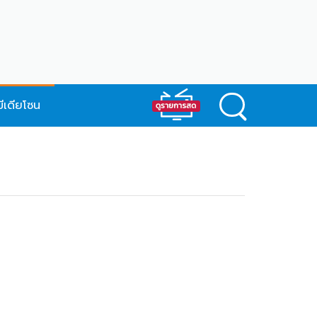
มีเดียโซน