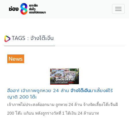
Togg
navig
TAGS : จ้างโต๊ะจีน
News
ฮือฮา! เจ้าภาพถูกหวย 24 ล้าน
จ้างโต๊ะจีน
มาเลี้ยงผีไร้
ญาติ 200 โต๊ะ
เจ้าภาพไม่ประสงค์ออกนาม ถูกหวย 24 ล้าน จ้างจัดเลี้ยงโต๊ะจีนผี
200 โต๊ะ แก้บน หลังถูกรางวัลที่ 1 ได้เงิน 24 ล้านบาท