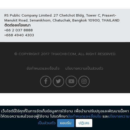
RS Public Company Limited. 27 Chetchot Bldg, Tower C, Prasert-
Manukit Road, Senanikhom, Chatuchak, Bangkok 10900, THAILAND
ติดต่อลงโฆษณา
+66 2 037 8888
+668 4940 4303
© COPYRIGHT 2017 THAICH8.COM, ALL RIGHT RESERVED.
ข้อกำหนดและเงื่อนไข
นโยบายความเป็นส่วนตัว
เว็บไซต์นี้ใช้คุกกี้ในการจัดเก็บข้อมูลการใช้งาน เพื่อนำมาปรับปรุงและพัฒนาเนื้อหา
ให้ตรงความสนใจของผู้ใช้งาน โปรดศึกษา
ข้อกำหนดและเงื่อนไข
และ
นโยบายความ
เป็นส่วนตัว
ยอมรับ
ปฏิเสธ