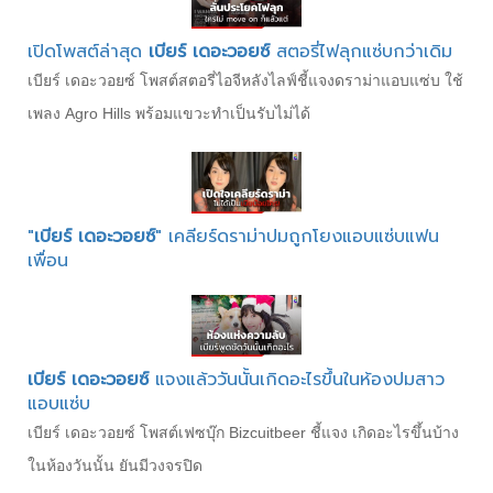
เปิดโพสต์ล่าสุด
เบียร์ เดอะวอยซ์
สตอรี่ไฟลุกแซ่บกว่าเดิม
เบียร์ เดอะวอยซ์ โพสต์สตอรี่ไอจีหลังไลฟ์ชี้แจงดราม่าแอบแซ่บ ใช้
เพลง Agro Hills พร้อมแขวะทำเป็นรับไม่ได้
"
เบียร์ เดอะวอยซ์
" เคลียร์ดราม่าปมถูกโยงแอบแซ่บแฟน
เพื่อน
เบียร์ เดอะวอยซ์
แจงแล้ววันนั้นเกิดอะไรขึ้นในห้องปมสาว
แอบแซ่บ
เบียร์ เดอะวอยซ์ โพสต์เฟซบุ๊ก Bizcuitbeer ชี้แจง เกิดอะไรขึ้นบ้าง
ในห้องวันนั้น ยันมีวงจรปิด