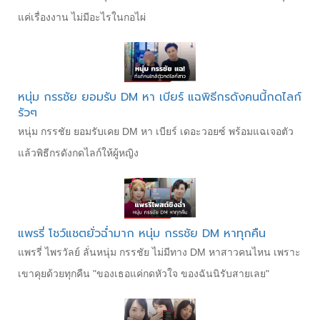
แค่เรื่องงาน ไม่มีอะไรในกอไผ่
หนุ่ม กรรชัย ยอมรับ DM หา เบียร์ แฉพิธีกรดังคนนี้กดไลก์
รัวๆ
หนุ่ม กรรชัย ยอมรับเคย DM หา เบียร์ เดอะวอยซ์ พร้อมแฉเจอตัว
แล้วพิธีกรดังกดไลก์ให้ผู้หญิง
แพรรี่ โชว์แชตยั่วฉ่ำมาก หนุ่ม กรรชัย DM หาทุกคืน
แพรรี่ ไพรวัลย์ ลั่นหนุ่ม กรรชัย ไม่มีทาง DM หาสาวคนไหน เพราะ
เขาคุยด้วยทุกคืน "ของเธอแค่กดหัวใจ ของฉันนิรับสายเลย"