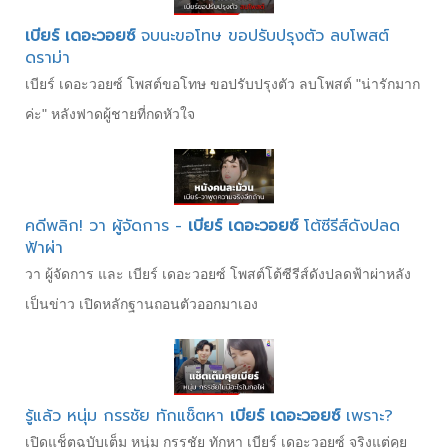
เบียร์ เดอะวอยซ์
จบนะขอโทษ ขอปรับปรุงตัว ลบโพสต์
ดราม่า
เบียร์ เดอะวอยซ์ โพสต์ขอโทษ ขอปรับปรุงตัว ลบโพสต์ "น่ารักมาก
ค่ะ" หลังฟาดผู้ชายที่กดหัวใจ
คดีพลิก! วา ผู้จัดการ -
เบียร์ เดอะวอยซ์
โต้ซีรีส์ดังปลด
ฟ้าผ่า
วา ผู้จัดการ และ เบียร์ เดอะวอยซ์ โพสต์โต้ซีรีส์ดังปลดฟ้าผ่าหลัง
เป็นข่าว เปิดหลักฐานถอนตัวออกมาเอง
รู้แล้ว หนุ่ม กรรชัย ทักแช็ตหา
เบียร์ เดอะวอยซ์
เพราะ?
เปิดแช็ตฉบับเต็ม หนุ่ม กรรชัย ทักหา เบียร์ เดอะวอยซ์ จริงแต่คุย