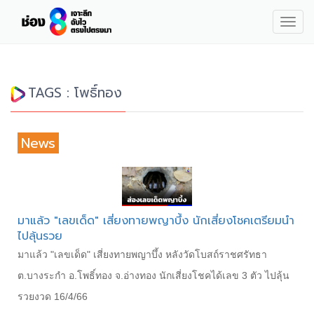
Togg
navig
TAGS : โพธิ์ทอง
News
มาแล้ว "เลขเด็ด" เสี่ยงทายพญาบึ้ง นักเสี่ยงโชคเตรียมนำ
ไปลุ้นรวย
มาแล้ว "เลขเด็ด" เสี่ยงทายพญาบึ้ง หลังวัดโบสถ์ราชศรัทธา
ต.บางระกำ อ.โพธิ์ทอง จ.อ่างทอง นักเสี่ยงโชคได้เลข 3 ตัว ไปลุ้น
รวยงวด 16/4/66