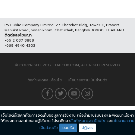
RS Public Company Limited. 27 Chetchot Bldg, Tower C, Prasert-
Manukit Road, Senanikhom, Chatuchak, Bangkok 10900, THAILAND
ติดต่อลงโฆษณา
+66 2 037 8888
+668 4940 4303
© COPYRIGHT 2017 THAICH8.COM, ALL RIGHT RESERVED.
ข้อกำหนดและเงื่อนไข
นโยบายความเป็นส่วนตัว
เว็บไซต์นี้ใช้คุกกี้ในการจัดเก็บข้อมูลการใช้งาน เพื่อนำมาปรับปรุงและพัฒนาเนื้อหา
ให้ตรงความสนใจของผู้ใช้งาน โปรดศึกษา
ข้อกำหนดและเงื่อนไข
และ
นโยบายความ
เป็นส่วนตัว
ยอมรับ
ปฏิเสธ