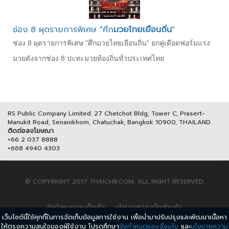
ช่อง 8 ผุดรายการพิเศษ "ศึก
มวยไทยเยือนถิ่น
"
ช่อง 8 ผุดรายการพิเศษ "ศึกมวยไทยเยือนถิ่น" ยกคู่เดือดฟอร์มแรง
มวยดังจากช่อง 8 ปะทะมวยท้องถิ่นทั่วประเทศไทย
RS Public Company Limited. 27 Chetchot Bldg, Tower C, Prasert-
Manukit Road, Senanikhom, Chatuchak, Bangkok 10900, THAILAND
ติดต่อลงโฆษณา
+66 2 037 8888
+668 4940 4303
© COPYRIGHT 2017 THAICH8.COM, ALL RIGHT RESERVED.
ข้อกำหนดและเงื่อนไข
นโยบายความเป็นส่วนตัว
เว็บไซต์นี้ใช้คุกกี้ในการจัดเก็บข้อมูลการใช้งาน เพื่อนำมาปรับปรุงและพัฒนาเนื้อหา
ให้ตรงความสนใจของผู้ใช้งาน โปรดศึกษา
ข้อกำหนดและเงื่อนไข
และ
นโยบายความ