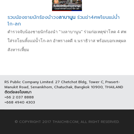
รวบน้องชายนักร้องนำวง
ลาบานูน
ร่วมฆ่า4ศพโยนแม่น้ำ
โก-ลก
ตำรวจจับน้องชายนักร้องนำ "วงลาบานูน" ร่วมก่อเหตุฆ่าโหด 4 ศพ
ใส่รถโยนทิ้งแม่น้ำโก-ลก อำพรางคดี จ.นราธิวาส พร้อมบอกเหตุผล
สังหารเหี้ยม
RS Public Company Limited. 27 Chetchot Bldg, Tower C, Prasert-
Manukit Road, Senanikhom, Chatuchak, Bangkok 10900, THAILAND
ติดต่อลงโฆษณา
+66 2 037 8888
+668 4940 4303
© COPYRIGHT 2017 THAICH8.COM, ALL RIGHT RESERVED.