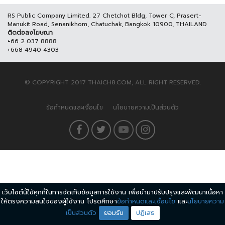
RS Public Company Limited. 27 Chetchot Bldg, Tower C, Prasert-
Manukit Road, Senanikhom, Chatuchak, Bangkok 10900, THAILAND
ติดต่อลงโฆษณา
+66 2 037 8888
+668 4940 4303
© COPYRIGHT 2017 THAICH8.COM, ALL RIGHT RESERVED.
ข้อกำหนดและเงื่อนไข
นโยบายความเป็นส่วนตัว
เว็บไซต์นี้ใช้คุกกี้ในการจัดเก็บข้อมูลการใช้งาน เพื่อนำมาปรับปรุงและพัฒนาเนื้อหา
ให้ตรงความสนใจของผู้ใช้งาน โปรดศึกษา
ข้อกำหนดและเงื่อนไข
และ
นโยบายความ
เป็นส่วนตัว
ยอมรับ
ปฏิเสธ