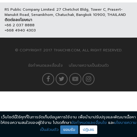
RS Public Company Limited. 27 Chetchot Bldg, Tower C, Prasert-
Manukit Road, Senanikhom, Chatuchak, Bangkok 10900, THAILAND
ติดต่อลงโฆษณา
+66 2 037 8888
+668 4940 4303
© COPYRIGHT 2017 THAICH8.COM, ALL RIGHT RESERVED.
ข้อกำหนดและเงื่อนไข
นโยบายความเป็นส่วนตัว
เว็บไซต์นี้ใช้คุกกี้ในการจัดเก็บข้อมูลการใช้งาน เพื่อนำมาปรับปรุงและพัฒนาเนื้อหา
ให้ตรงความสนใจของผู้ใช้งาน โปรดศึกษา
ข้อกำหนดและเงื่อนไข
และ
นโยบายความ
เป็นส่วนตัว
ยอมรับ
ปฏิเสธ