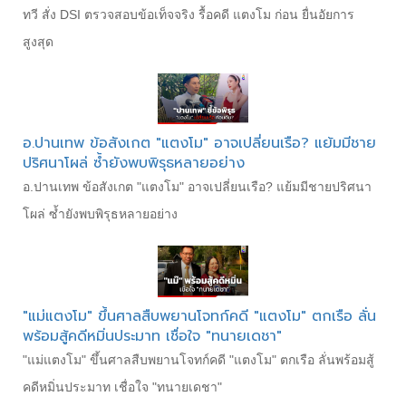
ทวี สั่ง DSI ตรวจสอบข้อเท็จจริง รื้อคดี แตงโม ก่อน ยื่นอัยการ
สูงสุด
อ.ปานเทพ ข้อสังเกต "แตงโม" อาจเปลี่ยนเรือ? แย้มมีชาย
ปริศนาโผล่ ซ้ำยังพบพิรุธหลายอย่าง
อ.ปานเทพ ข้อสังเกต "แตงโม" อาจเปลี่ยนเรือ? แย้มมีชายปริศนา
โผล่ ซ้ำยังพบพิรุธหลายอย่าง
"แม่แตงโม" ขึ้นศาลสืบพยานโจทก์คดี "แตงโม" ตกเรือ ลั่น
พร้อมสู้คดีหมิ่นประมาท เชื่อใจ "ทนายเดชา"
"แม่แตงโม" ขึ้นศาลสืบพยานโจทก์คดี "แตงโม" ตกเรือ ลั่นพร้อมสู้
คดีหมิ่นประมาท เชื่อใจ "ทนายเดชา"