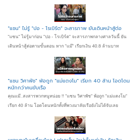
"แซน" ไม่รู้ "ปอ - โรเบิร์ต" จะสารภาพ ยันเดินหน้าสู้ต่อ
"แซน" ไม่รู้มาก่อน "ปอ - โรเบิร์ต" จะสารภาพกลางศาลวันนี้ ยัน
เดินหน้าสู้ต่อตามขั้นตอน หาก "แม๊" เรียกเงิน 40.8 ล้านบาท
"แซน วิศาพัช" พ้อถูก "แม่แตงโม" เรียก 40 ล้าน โอดโดน
หนักกว่าคนขับเรือ
คุณแม๊..สงสารพวกหนูหน่อย !! "แซน วิศาพัช" พ้อถูก "แม่แตงโม"
เรียก 40 ล้าน โอดโดนหนักทั้งที่พวงมาลัยเรือยังไม่ได้จับเลย