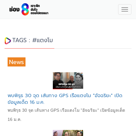
Togg
navig
TAGS : #แตงโม
News
พบพิรุธ 30 จุด เส้นทาง GPS เรือแตงโม "อัจฉริยะ" เปิด
ข้อมูลเด็ด 16 ม.ค.
พบพิรุธ 30 จุด เส้นทาง GPS เรือแตงโม "อัจฉริยะ" เปิดข้อมูลเด็ด
16 ม.ค.