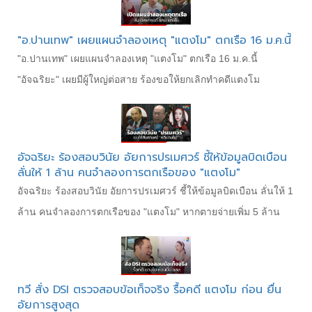
"อ.ปานเทพ" เผยแผนจําลองเหตุ "แตงโม" ตกเรือ 16 ม.ค.นี้
"อ.ปานเทพ" เผยแผนจําลองเหตุ "แตงโม" ตกเรือ 16 ม.ค.นี้
"อัจฉริยะ" เผยมีผู้ใหญ่ต่อสาย ร้องขอให้ยกเลิกทำคดีแตงโม
อัจฉริยะ ร้องสอบวินัย อัยการปรเมศวร์ ชี้ให้ข้อมูลบิดเบือน
ลั่นให้ 1 ล้าน คนจำลองการตกเรือของ "แตงโม"
อัจฉริยะ ร้องสอบวินัย อัยการปรเมศวร์ ชี้ให้ข้อมูลบิดเบือน ลั่นให้ 1
ล้าน คนจำลองการตกเรือของ "แตงโม" หากตายจ่ายเพิ่ม 5 ล้าน
ทวี สั่ง DSI ตรวจสอบข้อเท็จจริง รื้อคดี แตงโม ก่อน ยื่น
อัยการสูงสุด