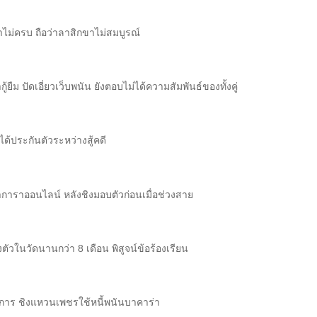
ขาไม่ครบ ถือว่าลาสิกขาไม่สมบูรณ์
ม ปัดเอี่ยวเว็บพนัน ยังตอบไม่ได้ความสัมพันธ์ของทั้งคู่
ได้ประกันตัวระหว่างสู้คดี
บาการาออนไลน์ หลังชิงมอบตัวก่อนเมื่อช่วงสาย
ัวในวัดนานกว่า 8 เดือน พิสูจน์ข้อร้องเรียน
ัยการ ชิงแหวนเพชรใช้หนี้พนันบาคาร่า