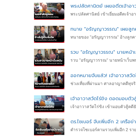
พระปลัดศานิตย์ เผยอดีตเจ้าอาว
พระปลัดศานิตย์ เข้าเยี่ยมอดีตเจ้าอ
ทนาย "อรัญญาวรรณ" เผยลูกความไ
ทนายของ "อรัญญาวรรณ" อ้างลูกความไม
รวบ "อรัญญาวรรณ" นายหน้าเว็บ
รวบ "อรัญญาวรรณ" นายหน้าเว็บพนัน โ
ออกหมายจับแล้ว! เจ้าอาวาสวัด
ช่วงเที่ยงที่ผ่านมา ศาลอาญาคดีทุจ
เจ้าอาวาสวัดไร่ขิง ดอดมอบตัวส
เจ้าอาวาสวัดไร่ขิง เข้ามอบตัวสู้ค
ตร.ไซเบอร์ จับเพิ่มอีก 2 เครือ
ตำรวจไซเบอร์ตามรวบเพิ่มอีก 2 ราย