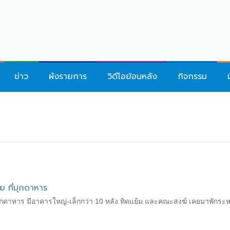
ข่าว
ผังรายการ
วิดีโอย้อนหลัง
กิจกรรม
 ที่มุกดาหาร
กดาหาร มีอาคารใหญ่-เล็กกว่า 10 หลัง ทิดแย้ม และคณะสงฆ์ เคยมาพักระห