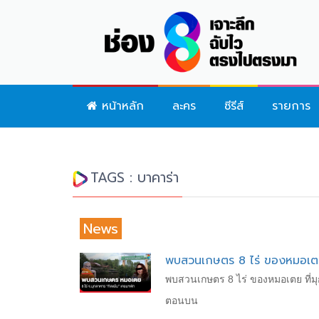
หน้าหลัก
ละคร
ซีรีส์
รายการ
TAGS : บาคาร่า
News
พบสวนเกษตร 8 ไร่ ของหมอเตย
พบสวนเกษตร 8 ไร่ ของหมอเตย ที่มุ
ตอนบน