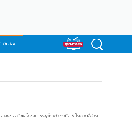
มีเดียโซน
ว่างตรวจเยี่ยมโครงการหมู่บ้านรักษาศีล 5 ในภาคอีสาน