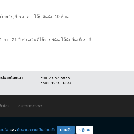
อยบัญชี ธนาคารให้กู้เงินนับ 10 ล้าน
กว่า 21 ปี ส่วนเงินที่ได้จากพนัน ให้นับยื่นเสียภาษี
ดต่อลงโฆษณา
+66 2 037 8888
+668 4940 4303
ดียโซน
ชมรายการสด
่อนไข
และ
นโยบายความเป็นส่วนตัว
ยอมรับ
ปฏิเสธ