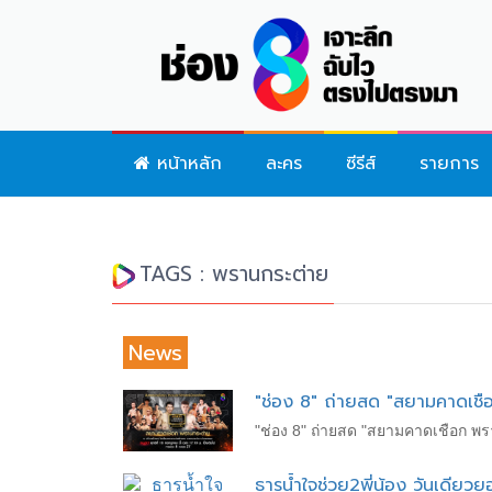
หน้าหลัก
ละคร
ซีรีส์
รายการ
TAGS : พรานกระต่าย
News
"ช่อง 8" ถ่ายสด "สยามคาดเช
"ช่อง 8" ถ่ายสด "สยามคาดเชือก พ
ธารน้ำใจช่วย2พี่น้อง วันเดียวย