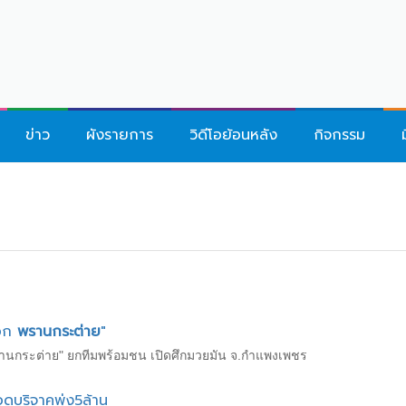
ข่าว
ผังรายการ
วิดีโอย้อนหลัง
กิจกรรม
ือก
พรานกระต่าย
"
รานกระต่าย" ยกทีมพร้อมชน เปิดศึกมวยมัน จ.กำแพงเพชร
อดบริจาคพุ่ง5ล้าน