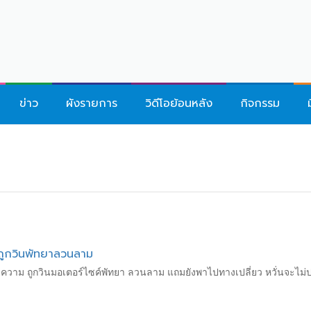
ข่าว
ผังรายการ
วิดีโอย้อนหลัง
กิจกรรม
มถูกวินพัทยาลวนลาม
้งความ ถูกวินมอเตอร์ไซค์พัทยา ลวนลาม แถมยังพาไปทางเปลี่ยว หวั่นจะไม่