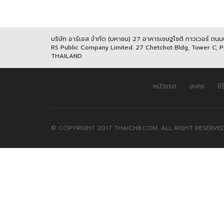
บริษัท อาร์เอส จำกัด (มหาชน) 27 อาคารเชษฐโชติ ทาวเวอร์ ถน
RS Public Company Limited. 27 Chetchot Bldg, Tower C, 
THAILAND
หน้าแรก
ละคร
ซีร
© COPYRIGHT 2017 THAICH8.COM, ALL RIGHT RESERVED