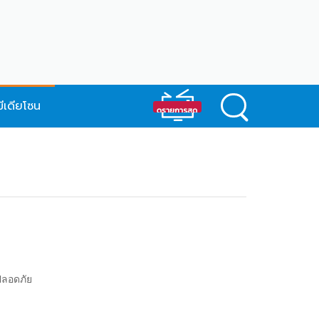
มีเดียโซน
ปลอดภัย