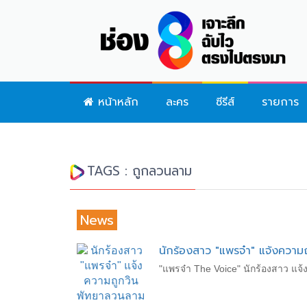
หน้าหลัก
ละคร
ซีรีส์
รายการ
TAGS : ถูกลวนลาม
News
นักร้องสาว "แพรจ๋า" แจ้งควา
"แพรจ๋า The Voice" นักร้องสาว แจ