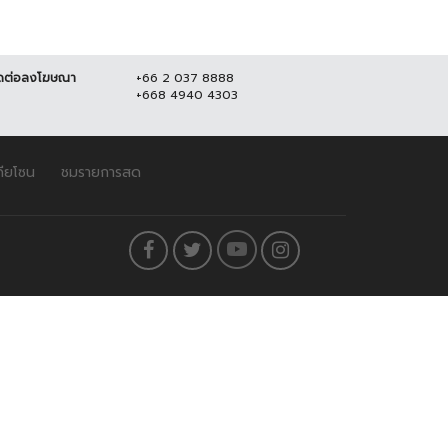
ดต่อลงโฆษณา
+66 2 037 8888
+668 4940 4303
ดียโซน
ชมรายการสด