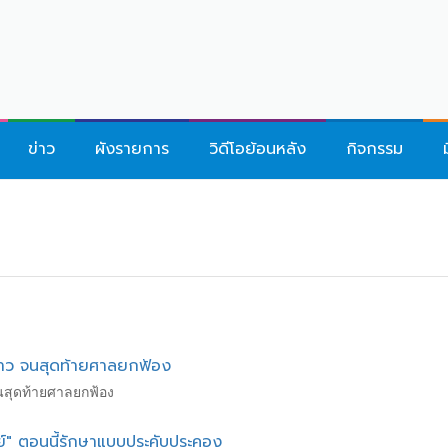
ข่าว
ผังรายการ
วิดีโอย้อนหลัง
กิจกรรม
้ห่าว จนสุดท้ายศาลยกฟ้อง
 จนสุดท้ายศาลยกฟ้อง
ทย์" ตอนนี้รักษาแบบประคับประคอง