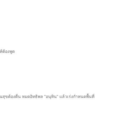
้ต้องพูด
ต้องตื่น หมดอิทธิพล "อนุทิน" แล้วเร่งกำหนดพื้นที่