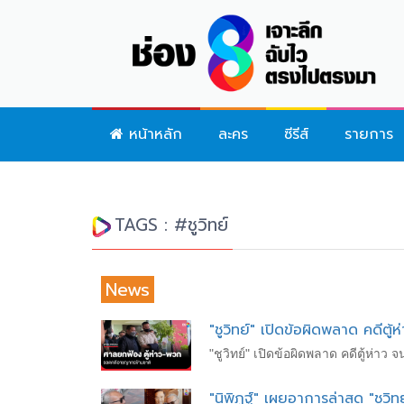
หน้าหลัก
ละคร
ซีรีส์
รายการ
TAGS : #ชูวิทย์
News
"ชูวิทย์" เปิดข้อผิดพลาด คดีตู
"ชูวิทย์" เปิดข้อผิดพลาด คดีตู้ห่าว
"นิพิฏฐ์" เผยอาการล่าสุด "ชูวิ