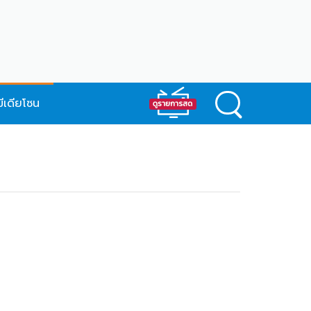
มีเดียโซน