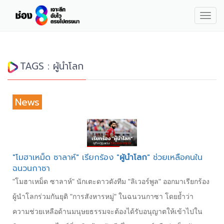
Togg
navig
TAGS : ผู้นำโลก
News
"โมฮาเหม็ด ซาลาห์" เรียกร้อง "
ผู้นำโลก
" ช่วยเหลือคนใน
ฉนวนกาซา
"โมฮาเหม็ด ซาลาห์" นักเตะดาวดังทีม "ลิเวอร์พูล" ออกมาเรียกร้อง
ผู้นำโลกร่วมกันยุติ "การสังหารหมู่" ในฉนวนกาซา โดยย้ำว่า
ความช่วยเหลือด้านมนุษยธรรมจะต้องได้รับอนุญาตให้เข้าไปใน