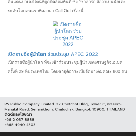
ดินแดนปาเลสไตน์ที่ถูกปิดล้อมทันที ซึ่ง "ซาลาห์" ถือว่าเป็นนักเตะ
ระดับโลกคนแรกที่ออกมา Call Out เรื่องนี้
เปิดรายชื่อ
ผู้นำโลก
ร่วมประชุม APEC 2022
เปิดรายชื่อผู้นำโลก ที่จะเข้าร่วมประชุมผู้นำเขตเศรษฐกิจเอเปค
ครั้งที่ 29 ที่ประเทศไทย โดยซาอุดิอาระเบียจัดมาเต็มคณะ 800 คน
RS Public Company Limited. 27 Chetchot Bldg, Tower C, Prasert-
Manukit Road, Senanikhom, Chatuchak, Bangkok 10900, THAILAND
ติดต่อลงโฆษณา
+66 2 037 8888
+668 4940 4303