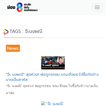
Togg
navig
TAGS : จ๊ะนงผณี
News
"จ๊ะ นงผณี" สุดห่วง! พ่อถูกรถชน ขณะขี่จยย.ไปซื้อกับข้าว
บาดเจ็บสาหัส
"จ๊ะ นงผณี" สุดห่วง! พ่อถูกรถชน ขณะขี่จยย.ไปซื้อกับข้าวบาดเจ็บ
สาหัส