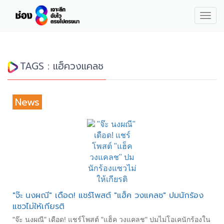
Togg
navig
TAGS : แฮ็ควงแคลช
News
"จ๊ะ นงผณี" เดือด! แชร์โพสต์ "แฮ็ค วงแคลช" ปมนักร้อง
แซวไม่ให้เกียรติ
"จ๊ะ นงผณี" เดือด! แชร์โพสต์ "แฮ็ค วงแคลช" ปมไม่โอเคนักร้องใน