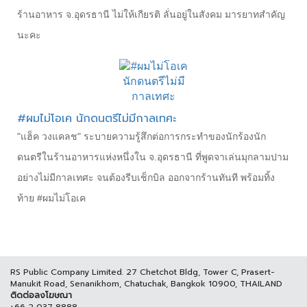
ร้านอาหาร จ.อุดรธานี ไม่ให้เกียรติ ลั่นอยู่ในสังคม มารยาทสำคัญ
นะคะ
#ผมไม่โอเค นักดนตรีไม่มีกาลเทศะ
"แฮ็ค วงแคลช" ระบายความรู้สึกต่อการกระทำของนักร้องนัก
ดนตรีในร้านอาหารแห่งหนึ่งใน จ.อุดรธานี ที่พูดจาเล่นมุกลามปาม
อย่างไม่มีกาลเทศะ จนต้องรีบเช็กบิล ออกจากร้านทันที พร้อมทิ้ง
ท้าย #ผมไม่โอเค
RS Public Company Limited. 27 Chetchot Bldg, Tower C, Prasert-
Manukit Road, Senanikhom, Chatuchak, Bangkok 10900, THAILAND
ติดต่อลงโฆษณา