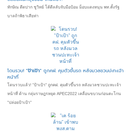
ทักษิณ ดีดปาก ชูวิทย์ โต้ดีลลับจับมือป้อม ม็อบแดงหนุน พท.ตั้งรัฐ
บาลถ้าพิธาเสียท่า
โดนรวบ! "
ป้าเป้า
" ถูกคฝ. คุมตัวขึ้นรถ หลังมวลชวนปะทะเจ้า
หน้าที่
โดนรวบแล้ว! "ป้าเป้า" ถูกคฝ. คุมตัวขึ้นรถ หลังมวลชวนปะทะเจ้า
หน้าที่ ด้าน กลุ่มราษฎรหยุด APEC2022 เคลื่อนขบวนก่อนตะโกน
"ปล่อยป้าเป้า"