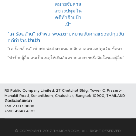
"เค ร้อยล้าน" เข้าพบ พงส.ตามหมายจับศาลแขวงปทุมวัน
คดีทำร้าย
ป้าเป้า
"เค ร้อยล้าน" เข้าพบ พงส.ตามหมายจับศาลแขวงปทุมวัน ข้อหา
"ทำร้ายผู้อื่น จนเป็นเหตุให้เกิดอันตรายแก่กายหรือจิตใจของผู้อื่น"
RS Public Company Limited. 27 Chetchot Bldg, Tower C, Prasert-
Manukit Road, Senanikhom, Chatuchak, Bangkok 10900, THAILAND
ติดต่อลงโฆษณา
+66 2 037 8888
+668 4940 4303
© COPYRIGHT 2017 THAICH8.COM, ALL RIGHT RESERVED.