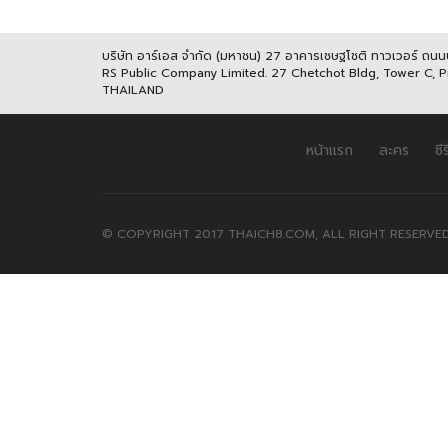
บริษัท อาร์เอส จำกัด (มหาชน) 27 อาคารเชษฐโชติ ทาวเวอร์ ถน
RS Public Company Limited. 27 Chetchot Bldg, Tower C, 
THAILAND
หน้าแรก
ละคร
ซีร
© COPYRIGHT 2017 THAICH8.COM, ALL RIGHT RESERVED