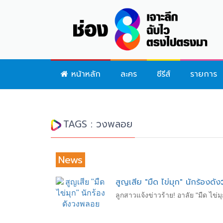
หน้าหลัก
ละคร
ซีรีส์
รายการ
TAGS : วงพลอย
News
สูญเสีย "มืด ไข่มุก" นักร้องดัง
ลูกสาวแจ้งข่าวร้าย! อาลัย "มืด ไข่ม