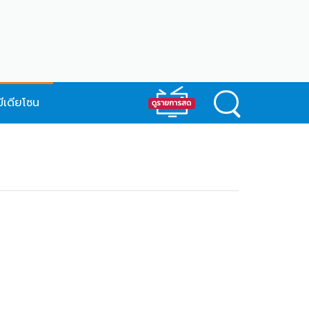
มีเดียโซน