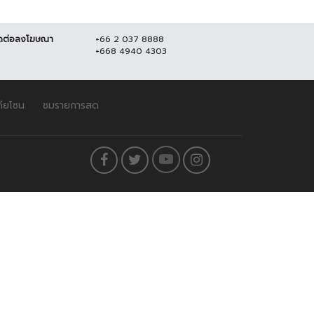
ดต่อลงโฆษณา
+66 2 037 8888
+668 4940 4303
ดียโซน
ชมรายการสด