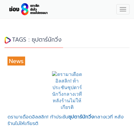
Togg
navig
TAGS : ซุปตาร์นักวิ่ง
News
ดรามาเดือดอิลสลิก! ท้าประชัน
ซุปตาร์นักวิ่ง
กลางเวที หลัง
ร้านไม่ให้เกียรติ