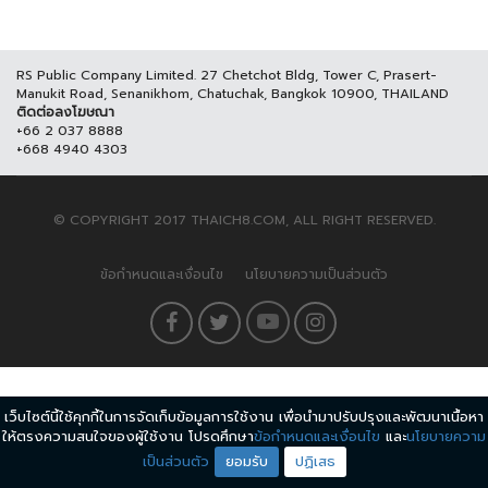
RS Public Company Limited. 27 Chetchot Bldg, Tower C, Prasert-
Manukit Road, Senanikhom, Chatuchak, Bangkok 10900, THAILAND
ติดต่อลงโฆษณา
+66 2 037 8888
+668 4940 4303
© COPYRIGHT 2017 THAICH8.COM, ALL RIGHT RESERVED.
ข้อกำหนดและเงื่อนไข
นโยบายความเป็นส่วนตัว
เว็บไซต์นี้ใช้คุกกี้ในการจัดเก็บข้อมูลการใช้งาน เพื่อนำมาปรับปรุงและพัฒนาเนื้อหา
ให้ตรงความสนใจของผู้ใช้งาน โปรดศึกษา
ข้อกำหนดและเงื่อนไข
และ
นโยบายความ
เป็นส่วนตัว
ยอมรับ
ปฏิเสธ