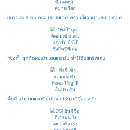
ทนายเจมส์ ยัน ดีเจแมน-ใบเตย พร้อมชี้แจงตามหมายเรียก
"พิ้งกี้" ถูกตัดผมเข้าแดนแรกรับ ย้ำไร้ซึ่งสิทธิพิเศษ
พิ้งกี้ เข้าแดนแรกรับ ตัดผม ไร้ญาติยื่นประกัน