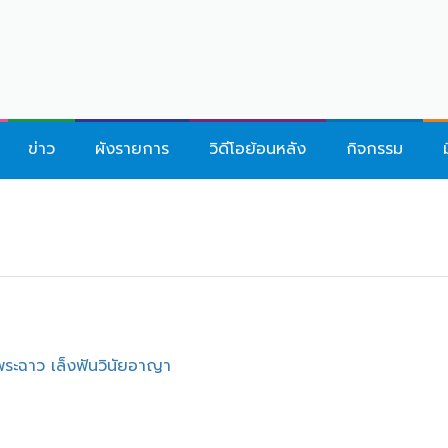
ข่าว
ผังรายการ
วิดีโอย้อนหลัง
กิจกรรม
มพระฉาว เล็งฟันวินัยอาญา