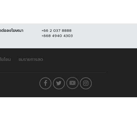
ดต่อลงโฆษณา
+66 2 037 8888
+668 4940 4303
ดียโซน
ชมรายการสด