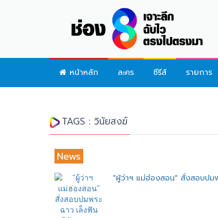
หน้าหลัก
ละคร
ซีรีส์
รายการ
TAGS : วินัยสงฆ์
News
"ผู้ว่าฯ แม่ฮ่องสอน" สั่งสอบป