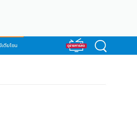
มีเดียโซน