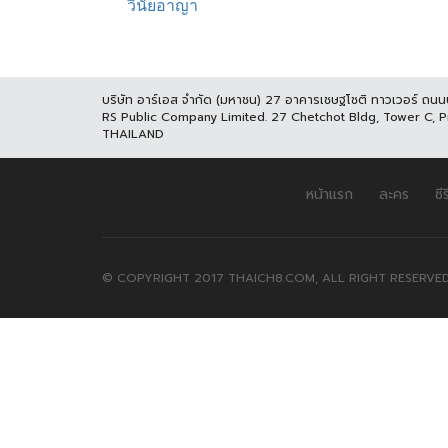
บริษัท อาร์เอส จำกัด (มหาชน) 27 อาคารเชษฐโชติ ทาวเวอร์ ถน
RS Public Company Limited. 27 Chetchot Bldg, Tower C, 
THAILAND
หน้าแรก
ละคร
ซีร
© COPYRIGHT 2017 THAICH8.COM, ALL RIGHT RESERVED