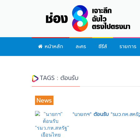
หน้าหลัก
ละคร
ซีรีส์
รายการ
TAGS : ต้อนรับ
News
"นายกฯ"
ต้อนรับ
"รมว.กห.สหรั