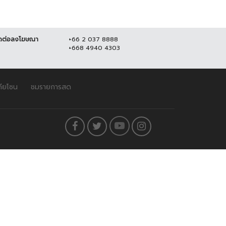
ดต่อลงโฆษณา
+66 2 037 8888
+668 4940 4303
ดียโซน
ชมรายการสด