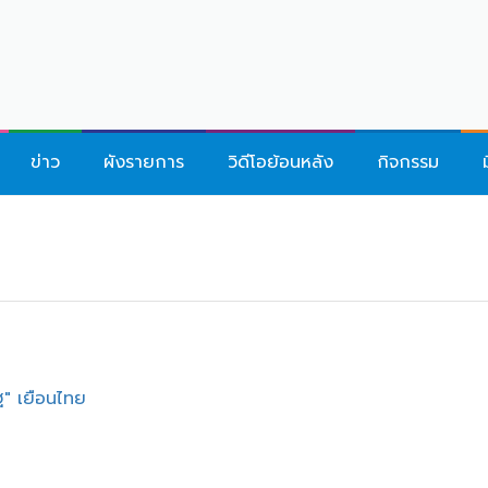
ข่าว
ผังรายการ
วิดีโอย้อนหลัง
กิจกรรม
ฐ" เยือนไทย