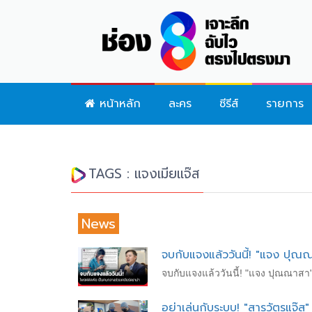
หน้าหลัก
ละคร
ซีรีส์
รายการ
TAGS : แจงเมียแจ๊ส
News
จบกับแจงแล้ววันนี้! "แจง ปุณณา
จบกับแจงแล้ววันนี้! "แจง ปุณณาสา" 
อย่าเล่นกับระบบ! "สารวัตรแจ๊ส" 