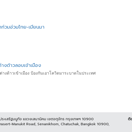
ักท่วมอ่วมไทย-เมียนมา
่างด้าวลอบเข้าเมือง
่างด้าวเข้าเมือง ป้องกันเอาโควิดมาระบาดในประเทศ
นประเสริฐมนูกิจ แขวงเสนานิคม เขตจตุจักร กรุงเทพฯ 10900
ติ
Prasert-Manukit Road, Senanikhom, Chatuchak, Bangkok 10900,