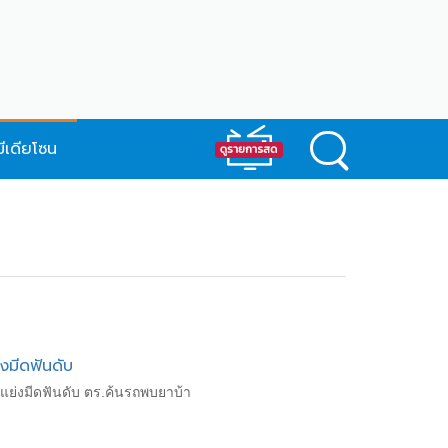
มีเดียโซน
งมีดฟันดับ
 แย่งมีดฟันดับ ตร.ค้นรถพบยาบ้า