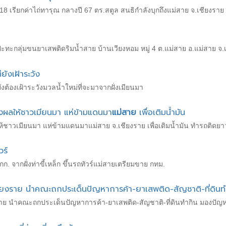
ว 18 เรียกค่าไถ่ทารุณ กลางปี 67 ตร.สตูล สนธิกำลังบุกถึงแม่สาย จ.เชียงร
ปะทะกลุ่มขนยาเสพติดริมน้ำสาย บ้านเวียงหอม หมู่ 4 ต.แม่สาย อ.แม่สาย จ.เ
ังเฝ้าระวัง
งต้องเฝ้าระวังมวลน้ำใหม่ที่จะมาจากฝั่งเมียนมา
่งผลให้ชาวเมียนมา แห่ข้ามแดนมา
แม่สาย
เพื่อเติมน้ำมัน
ห้ชาวเมียนมา แห่ข้ามแดนมาแม่สาย จ.เชียงราย เพื่อเติมน้ำมัน ทำรถติดยาว
วร์
กก. จากฝั่งท่าขี้เหล็ก ขึ้นรถทัวร์แม่สายเตรียมขาย กทม.
ียงราย นำคณะถกประเด็นปัญหาการค้า-ยาเสพติด-สัญชาติ-ที่ดินท
ราย นำคณะถกประเด็นปัญหาการค้า-ยาเสพติด-สัญชาติ-ที่ดินทำกิน มองปัญหาลี