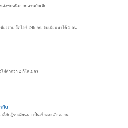
าย หลังพบหนีมากบดานกับเมีย
ชียงราย ยึดไอซ์ 245 กก. จับเมียนมาได้ 1 คน
ไม่ต่ำกว่า 2 กิโลเมตร
ำกิน
้ภัยสู้รบเมียนมา เป็นเรื่องละเอียดอ่อน