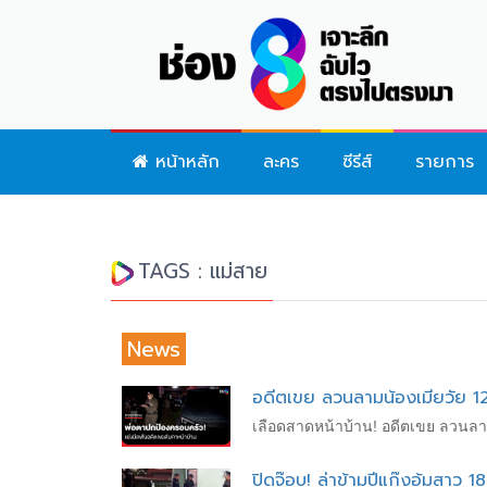
หน้าหลัก
ละคร
ซีรีส์
รายการ
TAGS : แม่สาย
News
อดีตเขย ลวนลามน้องเมียวัย 12
เลือดสาดหน้าบ้าน! อดีตเขย ลวนลาม
ปิดจ๊อบ! ล่าข้ามปีแก๊งอุ้มสาว 1