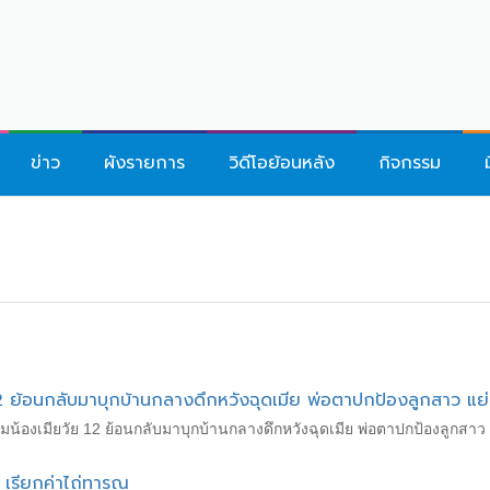
ข่าว
ผังรายการ
วิดีโอย้อนหลัง
กิจกรรม
 ย้อนกลับมาบุกบ้านกลางดึกหวังฉุดเมีย พ่อตาปกป้องลูกสาว แย่
น้องเมียวัย 12 ย้อนกลับมาบุกบ้านกลางดึกหวังฉุดเมีย พ่อตาปกป้องลูกสาว
8 เรียกค่าไถ่ทารุณ