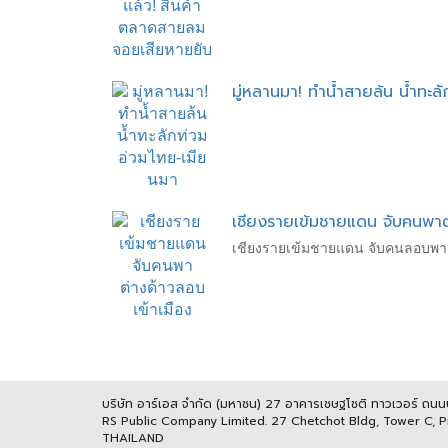
มู่หลานมา! ทำน้ำสายล้น น้ำทะล
เชียงรายเข้มชายแดน จับคนพาต
เชียงรายเข้มชายแดน จับคนลอบพาต
บริษัท อาร์เอส จำกัด (มหาชน) 27 อาคารเชษฐโชติ ทาวเวอร์ ถน
RS Public Company Limited. 27 Chetchot Bldg, Tower C, 
THAILAND