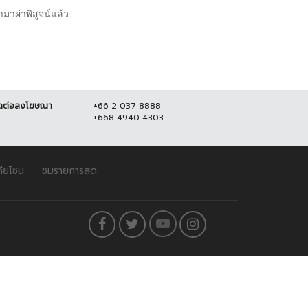
าผ่าพิสูจน์แล้ว
ดต่อลงโฆษณา
+66 2 037 8888
+668 4940 4303
ดียโซน
ชมรายการสด