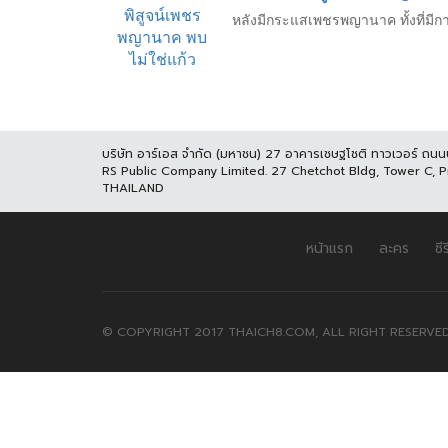
หลังมีกระแสเพชรพญานาค ทั้งที่มี
บริษัท อาร์เอส จำกัด (มหาชน) 27 อาคารเชษฐโชติ ทาวเวอร์ ถน
RS Public Company Limited. 27 Chetchot Bldg, Tower C, 
THAILAND
หน้าแรก
ละคร
ซีร
© COPYRIGHT 2017 THAICH8.COM, ALL RIGHT RESERVED