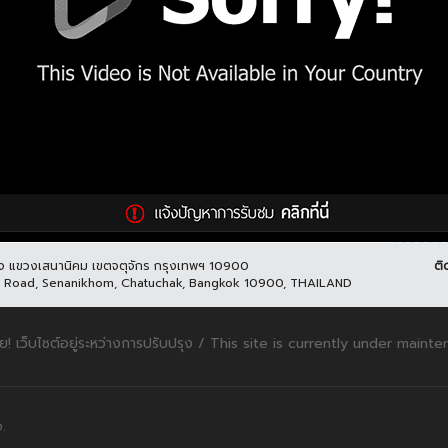
ูกิจ แขวงเสนานิคม เขตจตุจักร กรุงเทพฯ 10900
ติ
it Road, Senanikhom, Chatuchak, Bangkok 10900, THAILAND
ย! เว็บไซต์อยู่ระหว่างการปรับปรุง / This site is currently under maint
.