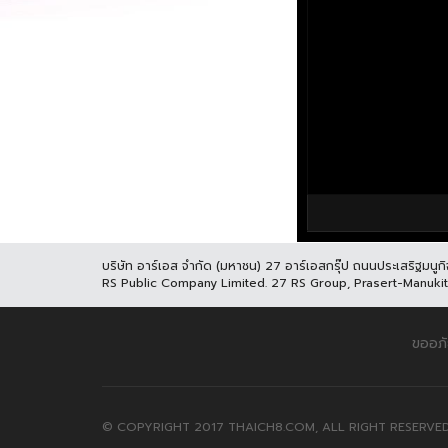
บริษัท อาร์เอส จำกัด (มหาชน) 27 อาร์เอสกรุ๊ป ถนนประเสริฐมน
RS Public Company Limited. 27 RS Group, Prasert-Manuk
ขออภั
© COPYRIGHT 2017 THAICH8.COM, ALL RIGHT RESERVED