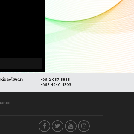
ดต่อลงโฆษณา
+66 2 037 8888
+668 4940 4303
enance