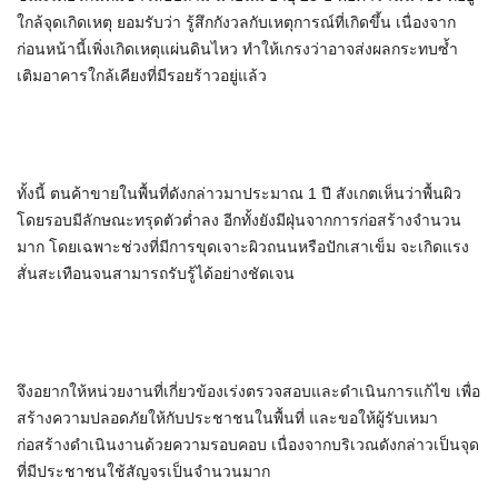
ใกล้จุดเกิดเหตุ ยอมรับว่า รู้สึกกังวลกับเหตุการณ์ที่เกิดขึ้น เนื่องจาก
ก่อนหน้านี้เพิ่งเกิดเหตุแผ่นดินไหว ทำให้เกรงว่าอาจส่งผลกระทบซ้ำ
เติมอาคารใกล้เคียงที่มีรอยร้าวอยู่แล้ว
ทั้งนี้ ตนค้าขายในพื้นที่ดังกล่าวมาประมาณ 1 ปี สังเกตเห็นว่าพื้นผิว
โดยรอบมีลักษณะทรุดตัวต่ำลง อีกทั้งยังมีฝุ่นจากการก่อสร้างจำนวน
มาก โดยเฉพาะช่วงที่มีการขุดเจาะผิวถนนหรือปักเสาเข็ม จะเกิดแรง
สั่นสะเทือนจนสามารถรับรู้ได้อย่างชัดเจน
จึงอยากให้หน่วยงานที่เกี่ยวข้องเร่งตรวจสอบและดำเนินการแก้ไข เพื่อ
สร้างความปลอดภัยให้กับประชาชนในพื้นที่ และขอให้ผู้รับเหมา
ก่อสร้างดำเนินงานด้วยความรอบคอบ เนื่องจากบริเวณดังกล่าวเป็นจุด
ที่มีประชาชนใช้สัญจรเป็นจำนวนมาก