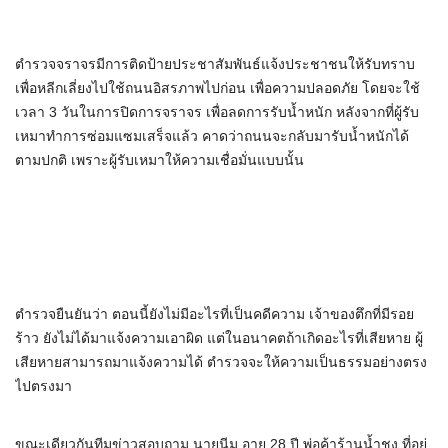
ตำรวจจราจรมีการติดป้ายประชาสัมพันธ์แจ้งประชาชนให้รับทราบ
เพื่อหลีกเลี่ยงไปใช้ถนนอิสรภาพไปก่อน เพื่อความปลอดภัย โดยจะใช้
เวลา 3 วันในการปิดการจราจร เพื่อลดการรับน้ำหนัก หลังจากที่ผู้รับ
เหมาทำการซ่อมแซมเสร็จแล้ว คาดว่าถนนจะกลับมารับน้ำหนักได้
ตามปกติ เพราะผู้รับเหมาให้ความเชื่อมั่นแบบนั้น
ตำรวจยืนยันว่า ตอนนี้ยังไม่มีอะไรที่เป็นคดีความ เจ้าของตึกที่มีรอย
ร้าว ยังไม่ได้มาแจ้งความเอาผิด แต่ในอนาคตถ้าเกิดอะไรที่เสียหาย ผู้
เสียหายสามารถมาแจ้งความได้ ตำรวจจะให้ความเป็นธรรมอย่างตรง
ไปตรงมา
ขณะเดียวกันทีมข่าวสอบถาม นายนีม อายุ 28 ปี พ่อค้าร้านน้ำชง ที่อยู่