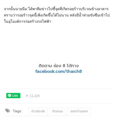
จากนั้นนายนีม ได้พาทีมข่าวไปชี้จุดที่เกิดรอยร้าวบริเวณข้างอาคาร
ทราบว่ารอยร้าวจุดนี้เพิ่งเกิดขึ้นได้ไม่นาน หลังมีน้ำท่วมขังซึมเข้าไป
ในอุโมงค์การก่อสร้างรถไฟฟ้า
ติดตาม ช่อง 8 ได้ทาง
facebook.com/thaich8
11,124
Tags:
ข่าวช่อง8
ปิดถนน
แยกบ้านแขก