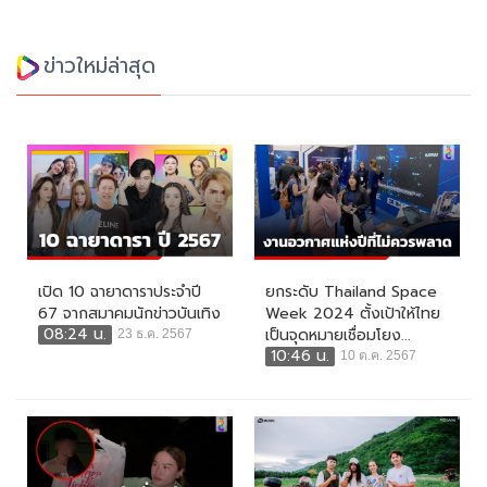
ข่าวใหม่ล่าสุด
เปิด 10 ฉายาดาราประจำปี
ยกระดับ Thailand Space
67 จากสมาคมนักข่าวบันเทิง
Week 2024 ตั้งเป้าให้ไทย
08:24 น.
เป็นจุดหมายเชื่อมโยง...
23 ธ.ค. 2567
10:46 น.
10 ต.ค. 2567