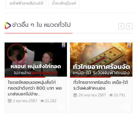
รถไฟฟ้าสายสีม่วงใต้
น้ำทะลักอุโมงค์
ข่าวอื่น ๆ ใน หมวดทั่วไป
ไรเดอร์หลอนเจอหนุ่มสั่งไก่
ทั่วไทยอากาศร้อนจัด เหนือ-ใต้
ทอดเจ้าดังกว่า 800 บาท พอ
ระวังฝนฟ้าคะนอง
มาส่งบอกไม่จ่าย...
20 เมษายน 2567
10,791
2 ตุลาคม 2567
21,182