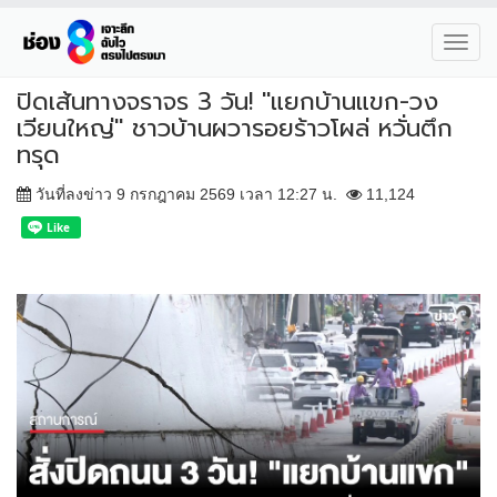
Toggl
navig
ปิดเส้นทางจราจร 3 วัน! "แยกบ้านแขก-วง
เวียนใหญ่" ชาวบ้านผวารอยร้าวโผล่ หวั่นตึก
ทรุด
วันที่ลงข่าว 9 กรกฎาคม 2569 เวลา 12:27 น.
11,124