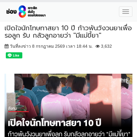
Toggl
navig
เปิดใจนักโทษทาสยา 10 ปี ก้าวพ้นวังวนยาเพื่อ
รอลูก รับ กลัวลูกอายว่า "มีแม่ขี้ยา"
วันที่ลงข่าว 8 กรกฎาคม 2569 เวลา 18:44 น.
3,632