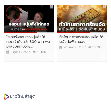
ไรเดอร์หลอนเจอหนุ่มสั่งไก่
ทั่วไทยอากาศร้อนจัด เหนือ-ใต้
ทอดเจ้าดังกว่า 800 บาท พอ
ระวังฝนฟ้าคะนอง
มาส่งบอกไม่จ่าย...
20 เมษายน 2567
10,796
2 ตุลาคม 2567
21,186
ข่าวใหม่ล่าสุด