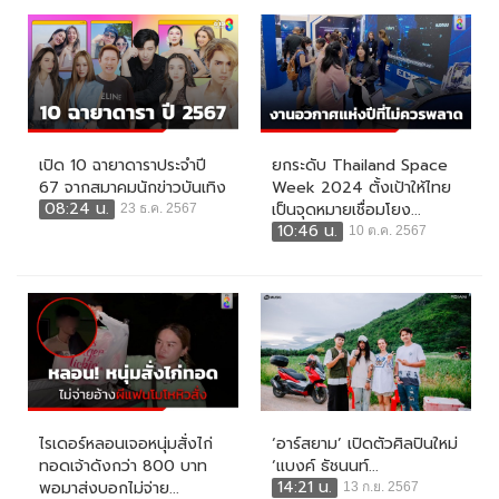
เปิด 10 ฉายาดาราประจำปี
ยกระดับ Thailand Space
67 จากสมาคมนักข่าวบันเทิง
Week 2024 ตั้งเป้าให้ไทย
08:24 น.
เป็นจุดหมายเชื่อมโยง...
23 ธ.ค. 2567
10:46 น.
10 ต.ค. 2567
ไรเดอร์หลอนเจอหนุ่มสั่งไก่
‘อาร์สยาม’ เปิดตัวศิลปินใหม่
ทอดเจ้าดังกว่า 800 บาท
‘แบงค์ ธัชนนท์...
14:21 น.
พอมาส่งบอกไม่จ่าย...
13 ก.ย. 2567