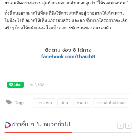
ยาเสพติดอย่างถาวร สุดท้ายจนอยากฝากบอกลูกว่า "ให้รอแม่ก่อนนะ"
ทั้งนี้ตนอยากฝากไปที่คนที่ยังใช้สารเสพติดอยู่ ว่าอยากให้เลิกเพราะ
ไม่มีอะไรดี อยากให้เห็นแก่ครอบครัว และลูก ซึ่งหากใครอยากจะเลิก
จริงๆ ก็ขอให้หนักแน่น ใจแข็งต่อการชักชวนของคนรอบตัว
ติดตาม ช่อง 8 ได้ทาง
facebook.com/thaich8
3,632
Tags:
ข่าวช่อง8
ปปส
ทาสยา
ข่าวออนไลน์ช่อง8
ข่าวอื่น ๆ ใน หมวดทั่วไป