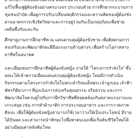
แก้ไขฟื้นฟูผู้ต้องขังอย่างครบวงจร ประกอบด้วย การศึกษากระบวนการ
ชุมชนบำบัด เพื่อดูการปรับเปลี่ยนพฤติกรรมและความคิดของผู้ต้องขัง
ผ่านมาตรการเชิงจิตวิทยาและการอยู่ร่วมกันเป็นกลุ่มก้อนเพื่อช่วย
เหลือซึ่งกันและกัน
ศึกษาดูงานการฝึกอาชีพ ณ แดนควบคุมผู้ต้องขังชาย เพื่อติดตามการ
ส่งเสริมและพัฒนาทักษะฝีมือแรงงานด้านต่างๆ เพื่อสร้างโอกาสทาง
อาชีพในอนาคต
และเยี่ยมชมการฝึกอาชีพผู้ต้องขังหญิง ภายใต้ "โครงการกำลังใจ" ซึ่ง
คณะได้เข้าตรวจเยี่ยมแดนควบคุมผู้ต้องขังหญิง โดยมีการดำเนิน
กิจกรรมตามโครงการกำลังใจในพระดำริสมเด็จพระเจ้าลูกเธอ เจ้าฟ้า
พัชรกิติยาภาฯ ที่มุ่งเน้นการส่งเสริมคุณธรรม จริยธรรม และการ
พัฒนาจิตใจควบคู่ไปกับการฝึกวิชาชีพที่สอดคล้องกับตลาดแรงงานบน
เกาะสมุย เช่น การทำผ้าบาติก การประกอบอาหาร และการวาดภาพ
ศิลปะ เพื่อให้ผู้ต้องขังหญิงสามารถใช้เวลาว่างให้เป็นประโยชน์ มีราย
ได้ปันผล และสามารถนำทักษะไปพึ่งพาตนเองเพื่อเริ่มต้นชีวิตใหม่ได้
อย่างมีคุณค่าหลังพ้นโทษ