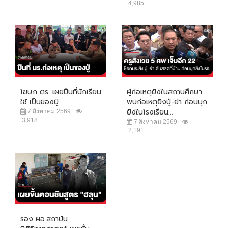
4,985
โฆษก ตร. เผยปืนที่นักเรียน
ผู้ก่อเหตุยิงในสถานศึกษา
ใช้ เป็นของปู่
พบก่อเหตุยิงปู่-ย่า ก่อนบุก
ยิงในโรงเรียน...
7 สิงหาคม 2569
3,918
7 สิงหาคม 2569
2,191
รอง ผอ.สถาบัน