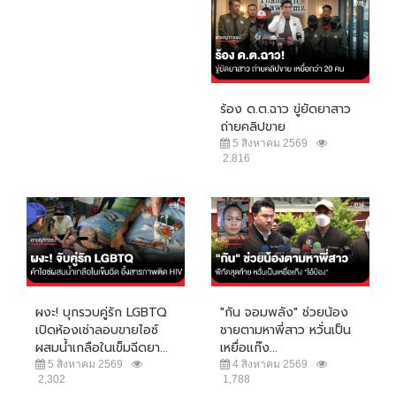
ร้อง ด.ต.ฉาว ขู่ยัดยาสาว
ถ่ายคลิปขาย
5 สิงหาคม 2569
2,816
ผงะ! บุกรวบคู่รัก LGBTQ
"กัน จอมพลัง" ช่วยน้อง
เปิดห้องเช่าลอบขายไอซ์
ชายตามหาพี่สาว หวั่นเป็น
ผสมน้ำเกลือในเข็มฉีดยา...
เหยื่อแก๊ง...
5 สิงหาคม 2569
4 สิงหาคม 2569
2,302
1,788