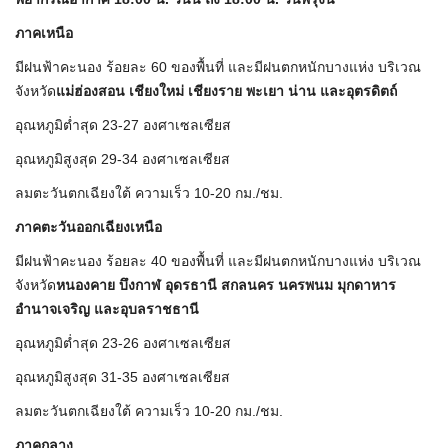
ภาคเหนือ
มีฝนฟ้าคะนอง ร้อยละ 60 ของพื้นที่ และมีฝนตกหนักบางแห่ง บริเวณ
จังหวัด
แม่ฮ่องสอน เชียงใหม่ เชียงราย พะเยา น่าน และอุตรดิตถ์
อุณหภูมิต่ำสุด 23-27 องศาเซลเซียส
อุณหภูมิสูงสุด 29-34 องศาเซลเซียส
ลมตะวันตกเฉียงใต้ ความเร็ว 10-20 กม./ชม.
ภาคตะวันออกเฉียงเหนือ
มีฝนฟ้าคะนอง ร้อยละ 40 ของพื้นที่ และมีฝนตกหนักบางแห่ง บริเวณ
จังหวัด
หนองคาย บึงกาฬ อุดรธานี สกลนคร นครพนม มุกดาหาร
อำนาจเจริญ และอุบลราชธานี
อุณหภูมิต่ำสุด 23-26 องศาเซลเซียส
อุณหภูมิสูงสุด 31-35 องศาเซลเซียส
ลมตะวันตกเฉียงใต้ ความเร็ว 10-20 กม./ชม.
ภาคกลาง