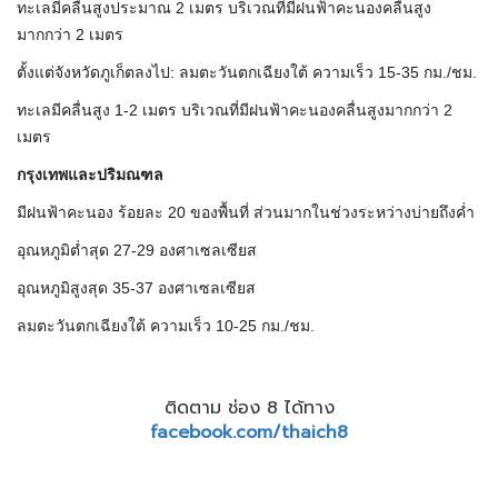
ทะเลมีคลื่นสูงประมาณ 2 เมตร บริเวณที่มีฝนฟ้าคะนองคลื่นสูง
มากกว่า 2 เมตร
ตั้งแต่จังหวัดภูเก็ตลงไป: ลมตะวันตกเฉียงใต้ ความเร็ว 15-35 กม./ชม.
ทะเลมีคลื่นสูง 1-2 เมตร บริเวณที่มีฝนฟ้าคะนองคลื่นสูงมากกว่า 2
เมตร
กรุงเทพและปริมณฑล
มีฝนฟ้าคะนอง ร้อยละ 20 ของพื้นที่ ส่วนมากในช่วงระหว่างบ่ายถึงค่ำ
อุณหภูมิต่ำสุด 27-29 องศาเซลเซียส
อุณหภูมิสูงสุด 35-37 องศาเซลเซียส
ลมตะวันตกเฉียงใต้ ความเร็ว 10-25 กม./ชม.
ติดตาม ช่อง 8 ได้ทาง
facebook.com/thaich8