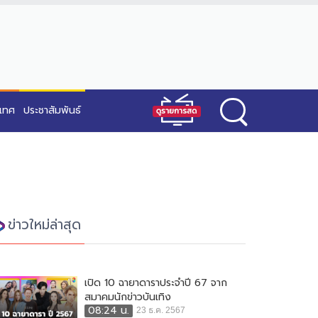
ะเทศ
ประชาสัมพันธ์
ข่าวใหม่ล่าสุด
เปิด 10 ฉายาดาราประจำปี 67 จาก
สมาคมนักข่าวบันเทิง
08:24 น.
23 ธ.ค. 2567