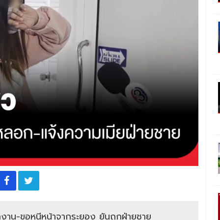
งาน-ขอหนีหน้าจากระยอง ยันถูกฝ่ายชาย