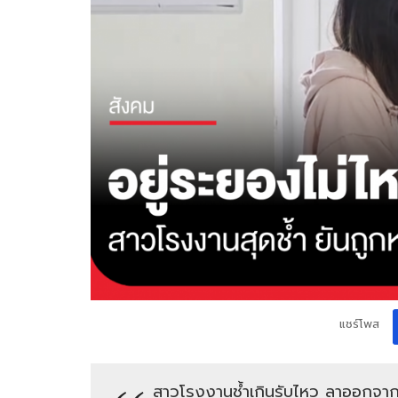
แชร์โพส
สาวโรงงานช้ำเกินรับไหว ลาออกจาก