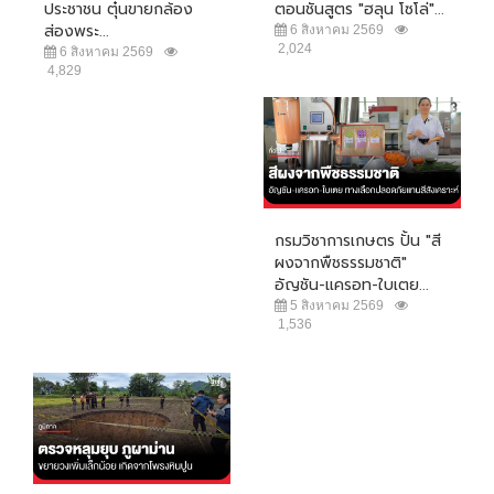
ประชาชน ตุ๋นขายกล้อง
ตอนชันสูตร "ฮลุน โซโล่"...
ส่องพระ...
6 สิงหาคม 2569
2,024
6 สิงหาคม 2569
4,829
กรมวิชาการเกษตร ปั้น "สี
ผงจากพืชธรรมชาติ"
อัญชัน-แครอท-ใบเตย...
5 สิงหาคม 2569
1,536