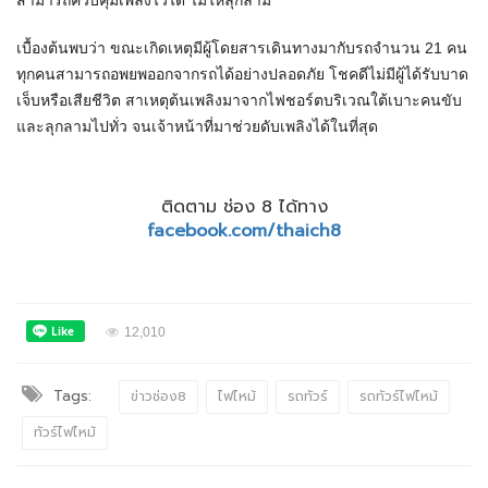
สามารถควบคุมเพลิงไว้ได้ ไม่ให้ลุกลาม
เบื้องต้นพบว่า ขณะเกิดเหตุมีผู้โดยสารเดินทางมากับรถจำนวน 21 คน
ทุกคนสามารถอพยพออกจากรถได้อย่างปลอดภัย โชคดีไม่มีผู้ได้รับบาด
เจ็บหรือเสียชีวิต สาเหตุต้นเพลิงมาจากไฟชอร์ตบริเวณใต้เบาะคนขับ
และลุกลามไปทั่ว จนเจ้าหน้าที่มาช่วยดับเพลิงได้ในที่สุด
ติดตาม ช่อง 8 ได้ทาง
facebook.com/thaich8
12,010
Tags:
ข่าวช่อง8
ไฟไหม้
รถทัวร์
รถทัวร์ไฟไหม้
ทัวร์ไฟไหม้