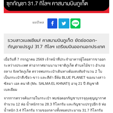
แชร์โพส
รวบสาวเบลเยียม! คาสนามบินภูเก็ต ยัดช่อดอก-
กัญชาแปรรูป 31.7 กิโลฯ เตรียมบินออกนอกประเทศ
เมื่อวันที่ 7 กรกฎาคม 2569 เจ้าหน้าที่ประจำอาคารผู้โดยสารขาออก
ระหว่างประเทศ ท่าอากาศยานนานาชาติภูเก็ต ตำบลไม้ขาว อำเภอ
ถลาง จังหวัดภูเก็ต ตรวจพบกระเป๋าเดินทางต้องสงสัยจำนวน 2 ใบ
เป็นกระเป๋าสีเขียว-ขาว และสีดำ ยี่ห้อ BLUE PLANET ของนางสาว
ซัลมา เอล คนาติ (Ms. SALMA EL KHNATI) อายุ 21 ปี สัญชาติ
เบลเยียม
จากการตรวจค้นภายในกระเป๋า พบช่อดอกกัญชาบรรจุถุงสุญญากาศ
จำนวน 12 ห่อ น้ำหนักรวม 28.3 กิโลกรัม และกัญชาแปรรูปอีก 8 ห่อ
น้ำหนัก 3.4 กิโลกรัม รวมของกลางทั้งหมดประมาณ 31.7 กิโลกรัม