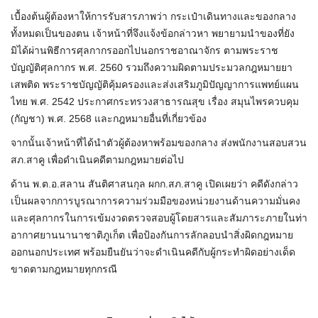
เบื้องต้นผู้ต้องหาให้การรับสารภาพว่า กระเป๋าเดินทางและของกลาง
ทั้งหมดเป็นของตน เจ้าหน้าที่จึงแจ้งข้อกล่าวหา พยายามนำของที่ยัง
มิได้ผ่านพิธีการศุลกากรออกไปนอกราชอาณาจักร ตามพระราช
บัญญัติศุลกากร พ.ศ. 2560 รวมถึงความผิดตามประมวลกฎหมายยา
เสพติด พระราชบัญญัติคุ้มครองและส่งเสริมภูมิปัญญาการแพทย์แผน
ไทย พ.ศ. 2542 ประกาศกระทรวงสาธารณสุข เรื่อง สมุนไพรควบคุม
(กัญชา) พ.ศ. 2568 และกฎหมายอื่นที่เกี่ยวข้อง
จากนั้นเจ้าหน้าที่ได้นำตัวผู้ต้องหาพร้อมของกลาง ส่งพนักงานสอบสวน
สภ.สาคู เพื่อดำเนินคดีตามกฎหมายต่อไป
ด้าน พ.ต.อ.สลาน สันติศาสนกุล ผกก.สภ.สาคู เปิดเผยว่า คดีดังกล่าว
เป็นผลจากการบูรณาการความร่วมมือของหน่วยงานด้านความมั่นคง
และศุลกากรในการเข้มงวดตรวจสอบผู้โดยสารและสัมภาระภายในท่า
อากาศยานนานาชาติภูเก็ต เพื่อป้องกันการลักลอบนำสิ่งผิดกฎหมาย
ออกนอกประเทศ พร้อมยืนยันว่าจะดำเนินคดีกับผู้กระทำผิดอย่างเด็ด
ขาดตามกฎหมายทุกกรณี