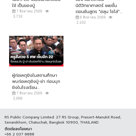
ใช้ เป็นของปู่
นิติวิทยาศาสตร์ เผยขั้น
ตอนชันสูตร "ฮลุน โซโล่"...
7 สิงหาคม 2569
3,718
6 สิงหาคม 2569
2,102
ผู้ก่อเหตุยิงในสถานศึกษา
พบก่อเหตุยิงปู่-ย่า ก่อนบุก
ยิงในโรงเรียน...
7 สิงหาคม 2569
2,068
RS Public Company Limited. 27 RS Group, Prasert-Manukit Road,
Senanikhom, Chatuchak, Bangkok 10900, THAILAND
ติดต่อลงโฆษณา
+66 2 037 8888