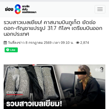
Toggl
navig
รวบสาวเบลเยียม! คาสนามบินภูเก็ต ยัดช่อ
ดอก-กัญชาแปรรูป 31.7 กิโลฯ เตรียมบินออก
นอกประเทศ
วันที่ลงข่าว 8 กรกฎาคม 2569 เวลา 09:10 น.
2,874