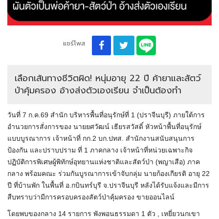
แชร์โพส
เลือกเส้นทางชีวิตผิด! หนุ่มอายุ 22 ปี ค้ายาและสัตว์
ป่าคุ้มครอง อ้างส่งตัวเองเรียน จำเป็นต้องทำ
วันที่ 7 ก.ค.69 สำนัก บริหารพื้นที่อนุรักษ์ที่ 1 (ปราจีนบุรี) ภายใต้การ
อำนวยการสั่งการของ นายยศวัฒน์ เธียรสวัสดิ์ หัวหน้าพื้นที่อนุรักษ์
แบบบูรณาการ เจ้าหน้าที่ กก.2 บก.ปทส. สำนักงานสนับสนุนการ
ป้องกัน และปราบปราม ที่ 1 ภาคกลาง เจ้าหน้าที่หน่วยเฉพาะกิจ
ปฏิบัติการพิเศษผู้พิทักษ์อุทยานแห่งชาติและสัตว์ป่า (พญาเสือ) ภาค
กลาง พร้อมคณะ ร่วมกันบูรณาการเข้าจับกลุ่ม นายก้องเกียรติ อายุ 22
ปี ที่บ้านพัก ในพื้นที่ อ.กบินทร์บุรี จ.ปราจีนบุรี หลังได้รับแจ้งและมีการ
สืบทราบว่ามีการครอบครองสัตว์ป่าคุ้มครอง ขายออนไลน์
โดยพบของกลาง 14 รายการ พังพอนธรรมดา 1 ตัว , เหยี่ยวนกเขา