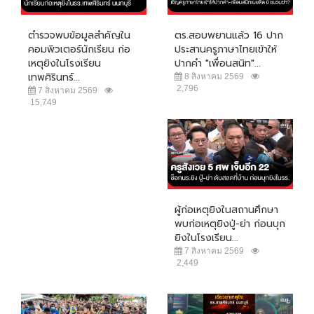
ตำรวจพบข้อมูลสำคัญใน
ตร.สอบพยานแล้ว 16 ปาก
คอมพิวเตอร์นักเรียน ก่อ
ประสานครูภาษาไทยเข้าให้
เหตุยิงในโรงเรียน
ปากคำ "เพื่อนสนิท"...
เทพศิรินทร์...
8 สิงหาคม 2569
2,796
7 สิงหาคม 2569
15,749
ผู้ก่อเหตุยิงในสถานศึกษา
พบก่อเหตุยิงปู่-ย่า ก่อนบุก
ยิงในโรงเรียน...
7 สิงหาคม 2569
2,449