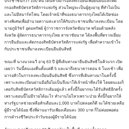
ประชาชนกว่า 100 คน เดินทางมารอลงทะเบียนเพื่อยืนยันและคัด
กรองสิทธิบัตรสวัสดิการแห่งรัฐ ส่วนใหญ่จะเป็นผู้สูงอายุ ที่ทำไม่เป็น
และไม่มีสมาร์ทโฟน โดยเจ้าหน้าที่ของธนาคารกรุงไทยได้เปิดช่อง
ทางพิเศษเพื่ออำนวยความสะดวกให้กับประชาชนที่มาลงทะเบียน โดย
นายภูมิวัชร์ อุดมทรัพย์ ผู้ว่าราชการจังหวัดชัยนาท พร้อมด้วยคลัง
จังหวัด ผู้จัดการธนาคารกรุงไทย สาขาชัยนาท ได้ลงพื้นที่ตรวจเยี่ยม
การยืนยันและคัดกรองสิทธิบัตรสวัสดิการแห่งรัฐ เพื่อทำความเข้าใจ
กับประชาชนที่มาลงทะเบียนยืนยันสิทธิ
ขณะที่ นางนวลฉวี อายุ 63 ปี ผู้ที่เดินทางมายืนยันสิทธิในคิวแรก เปิด
เผยว่า วันนี้ตนเองตื่นตั้งแต่ตี 5 และมาถึงธนาคารตอน 6 โมงเช้า เพื่อ
มารอคิวในการลงทะเบียนยืนยันสิทธิ ซึ่งการที่เดินทางมาในครั้งนี้
เพราะลงทะเบียนผ่านมือถือไม่เป็นจึงมาให้เจ้าหน้าที่ลงให้ โดยตนเองก็
เคยรับสิทธิบัตรสวัสดิการเดิมอยู่แล้ว ครั้งนี้ก็อยากจะได้รับสิทธิอีกครั้ง
เพราะตอนนี้ไม่มีรายได้อะไร ทำงานไม่ไหวเพราะป่วย ทั้งนี้ก็อยากให้
ทางรัฐบาลช่วยเหลือสักเดือนละ1,000 บาทไปตลอดก็ดี จะได้ช่วยเหลือ
ผู้มีรายได้น้อย ซึ่งที่ผ่านมารับเพียงเดือนละ 300 บาท ก็ไม่ค่อยพอต่อ
การดำรงชีวิตประจำวันของผู้มีรายได้น้อย