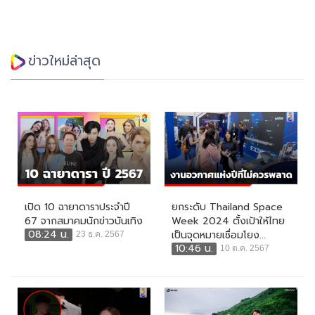
ข่าวใหม่ล่าสุด
เปิด 10 ฉายาดาราประจำปี
ยกระดับ Thailand Space
67 จากสมาคมนักข่าวบันเทิง
Week 2024 ตั้งเป้าให้ไทย
08:24 น.
เป็นจุดหมายเชื่อมโยง...
23 ธ.ค. 2567
10:46 น.
10 ต.ค. 2567