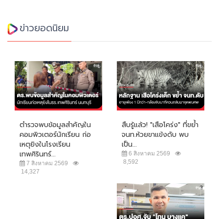
ข่าวยอดนิยม
ตำรวจพบข้อมูลสำคัญใน
สืบรู้แล้ว! "เสือโคร่ง" ที่ขย้ำ
คอมพิวเตอร์นักเรียน ก่อ
จนท.ห้วยขาแข้งดับ พบ
เหตุยิงในโรงเรียน
เป็น...
เทพศิรินทร์...
6 สิงหาคม 2569
8,592
7 สิงหาคม 2569
14,327