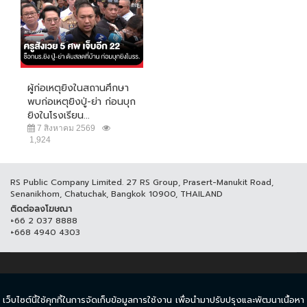
ผู้ก่อเหตุยิงในสถานศึกษา
พบก่อเหตุยิงปู่-ย่า ก่อนบุก
ยิงในโรงเรียน...
7 สิงหาคม 2569
1,924
RS Public Company Limited. 27 RS Group, Prasert-Manukit Road,
Senanikhom, Chatuchak, Bangkok 10900, THAILAND
ติดต่อลงโฆษณา
+66 2 037 8888
+668 4940 4303
© COPYRIGHT 2017 THAICH8.COM, ALL RIGHT RESERVED.
เว็บไซต์นี้ใช้คุกกี้ในการจัดเก็บข้อมูลการใช้งาน เพื่อนำมาปรับปรุงและพัฒนาเนื้อหา
ข้อกำหนดและเงื่อนไข
นโยบายความเป็นส่วนตัว