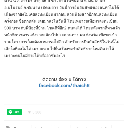
ด้าน น.ส.อารีพร อายุ 66 ปี ชาวบ้านในพื้นที่ ต.หางน้ำสาคร
อ.มโนรมย์ จ.ชัยนาท เปิดเผยว่า วันนี้การยืนยันสิทธิของตนทำไม่ได้
เนื่องจากยังไม่เคยลงทะเบียนมาก่อน ส่วนน้องสาวอีกคนลงทะเบียน
ครั้งก่อนชื่อตกหล่น เลยมาลงในวันนี้ โดยเหมารถเพื่อมาลงทะเบียน
500 บาท กับพี่น้องที่บ้าน โชคดีที่อีก2 คนลงได้ โดยหลังจากที่ทางเจ้า
หน้าที่ธนาคารแจ้งว่าจะต้องไปประสานทาง พม.จังหวัด เพื่อขอเข้า
ร่วมโครงการก็จะต้องเหมารถไปอีก สำหรับการยืนยันสิทธิในวันนี้ไม่
เสียใจที่ลงไม่ได้ เพราะหากไปยื่นเรื่องขอรับสิทธิรายใหม่คิดว่าได้
เพราะตนไม่มีรายได้หรืออาชีพอะไร
ติดตาม ช่อง 8 ได้ทาง
facebook.com/thaich8
3,388