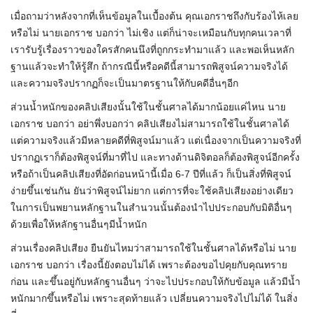
เมื่อถามว่าหลังจากที่เห็นข้อมูลในเบื้องต้น คุณเอกราชถึงกับร้องไห้เลย
หรือไม่ นายเอกราช บอกว่า ไม่เชิง แต่ก็น่าจะเหมือนกับทุกคนเวลาที่
เรารับรู้เรื่องราวของใครสักคนนึงที่ถูกกระทำมาแล้ว และพอเห็นหลัก
ฐานแล้วจะทำให้รู้สึก ถ้ากรณีนี้หรือคดีนี้สามารถพิสูจน์ความจริงได้
และความจริงปรากฏก็จะเป็นมาตรฐานให้กับคดีอื่นๆอีก
ส่วนน้ำหนักของคลิปเสียงนั้นใช้ในชั้นศาลได้มากน้อยแค่ไหน นาย
เอกราช บอกว่า อย่าพึ่งบอกว่า คลิปเสียงไม่สามารถใช้ในชั้นศาลได้
แต่ความจริงแล้วมีหลายคดีที่พิสูจน์มาแล้ว แต่เนื่องจากเป็นความจริงที่
ปรากฏเราก็ต้องพิสูจน์ที่มาที่ไป และทางด้านดิจิตอลก็ต้องพิสูจน์อีกครั้ง
หรือถ้าเป็นคลิปเสียงที่อัดก่อนหน้านี้เมื่อ 6-7 ปีที่แล้ว ก็เป็นสิ่งที่พิสูจน์
ง่ายขึ้นเช่นกัน ยันว่าพิสูจน์ไม่ยาก แต่การที่จะใช้คลิปเสียงอย่างเดียว
ในการเป็นพยานหลักฐานในสำนวนนั้นต้องนำไปประกอบกับมิติอื่นๆ
ด้วยเพื่อให้หลักฐานอื่นๆมีน้ำหนัก
ส่วนเรื่องคลิปเสียง ยืนยันไหมว่าสามารถใช้ในชั้นศาลได้หรือไม่ นาย
เอกราช บอกว่า เรื่องนี้ยังตอบไม่ได้ เพราะต้องขอไปคุยกับคุณทราย
ก่อน และขึ้นอยู่กับหลักฐานอื่นๆ ว่าจะไปประกอบให้กับข้อมูล แล้วมีน้ำ
หนักมากขึ้นหรือไม่ เพราะสุดท้ายแล้ว เปลี่ยนความจริงไปไม่ได้ ในสิ่ง