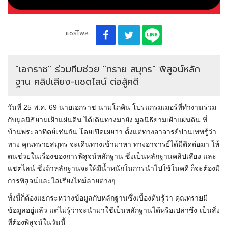
แชร์โพส
"เอกราช" ร่วมทีมช่วย "ทราย สมุทร" พิสูจน์หลัก
ฐาน คลิปเสียง-แชตไลน์ ต่อสู้คดี
วันที่ 25 พ.ค. 69 นายเอกราช นามโภคิน โปรแกรมเมอร์ที่ทำงานร่วม
กับมูลนิธิยามเฝ้าแผ่นดิน ได้เดินทางมายัง มูลนิธิยามเฝ้าแผ่นดิน ที่
บ้านพระอาทิตย์เช่นกัน โดยเปิดเผยว่า ตั้งแต่ทางอาจารย์ปานเทพรู้ว่า
ทาง คุณทรายสมุทร จะเดินทางเข้ามาหา ทางอาจารย์ได้มีติดต่อมา ให้
ตนช่วยในเรื่องของการพิสูจน์หลักฐาน ซึ่งเป็นหลักฐานคลิปเสียง และ
แชตไลน์ ซึ่งถ้าหลักฐานจะให้มีน้ำหนักในการนำไปใช้ในคดี ก็จะต้องมี
การพิสูจน์และไล่เรียงไทม์ลายต่างๆ
ทั้งนี้ก็ต้องแยกระหว่างข้อมูลกับหลักฐานซึ่งเบื้องต้นรู้ว่า คุณทรายมี
ข้อมูลอยู่แล้ว แต่ไม่รู้ว่าจะนำมาใช้เป็นหลักฐานได้หรือเปล่าซึ่ง เป็นสิ่ง
ที่ต้องพิสูจน์ในวันนี้