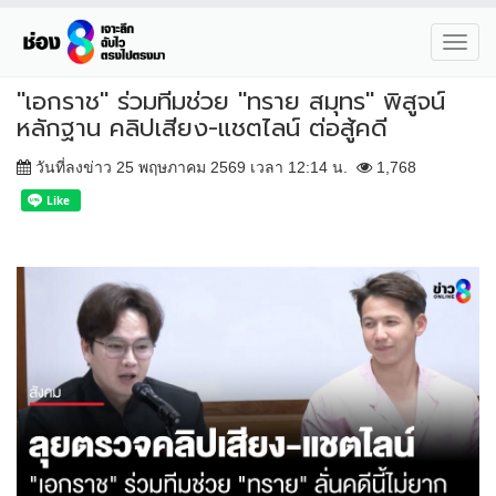
Toggl
navig
"เอกราช" ร่วมทีมช่วย "ทราย สมุทร" พิสูจน์
หลักฐาน คลิปเสียง-แชตไลน์ ต่อสู้คดี
วันที่ลงข่าว 25 พฤษภาคม 2569 เวลา 12:14 น.
1,768