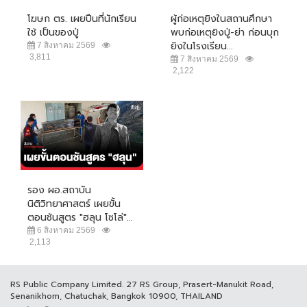
โฆษก ตร. เผยปืนที่นักเรียน
ผู้ก่อเหตุยิงในสถานศึกษา
ใช้ เป็นของปู่
พบก่อเหตุยิงปู่-ย่า ก่อนบุก
ยิงในโรงเรียน...
7 สิงหาคม 2569
3,811
7 สิงหาคม 2569
2,122
รอง ผอ.สถาบัน
นิติวิทยาศาสตร์ เผยขั้น
ตอนชันสูตร "ฮลุน โซโล่"...
6 สิงหาคม 2569
2,113
RS Public Company Limited. 27 RS Group, Prasert-Manukit Road,
Senanikhom, Chatuchak, Bangkok 10900, THAILAND