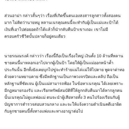
ส่วนอาม่า กล่าวสั้นๆว่า เรื่องที่เกิดขึ้นตนเองสงสารลูกสาวทั้งสองคน
มาก ไม่คิดว่านายหมู หลานเนรคุณคนนี้จะทำกับผู้เป็นแม่และป้าได้
เงินที่เอาไปต่อยอดถ้าได้แล้วก็นำกลับคืนป้าเขาเถอะ เขาไม่มี
ครอบครัวชีวิตบั้นปลายก็อยู่คนเดียว
นายรณณรงค์ กล่าวว่า เรื่องนี้ถือเป็นเรื่องใหญ่ เงินตั้ง 10 ล้านที่หลาน
ชายคนนี้มาหลอกเอาไปจากผู้เป็นป้า โดยให้ผู้เป็นแม่ออกหน้าค้ำ
ประกันนั้น อีกทั้งยังเคยบุกไปขู่จะทำร้ายแม่ไล่แม่ให้ไปตาย พูดจาด่าทอ
ด้วยความหยาบคาย ซึ่งมีหลักฐานเป็นภาพวงจรปิดและคลิป ถือเป็น
หลักฐานที่ชัดเจน ผู้เป็นแม่สามารถฟ้อง ในข้อหาเนรคุณ ได้เลยเพราะ
มีกฎหมายรองรับ และเรียกทรัพย์สมบัติที่ให้ลูกกลับคืนมาได้หากลูกคน
นั้นเนรคุณไม่ดูแลพ่อแม่ ตนจะนำผู้เสียหายทั้ง 3 คนไปร้องเรียนกับผู้
บัญชาการตำรวจสอบสวนกลาง และจะให้แจ้งความดำเนินคดีเอาผิด
กับลูกชายคนนี้ทั้งทางแพ่งและทางอาญาต่อไป