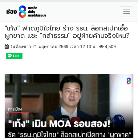
Toggl
navig
"เท้ง" ฟาดภูมิใจไทย ร่าง รธน. ล็อกสเปกเอื้อ
ผูกขาด แซะ "กล้าธรรม" อยู่ฝ่ายค้านจริงไหม?
วันที่ลงข่าว 21 พฤษภาคม 2569 เวลา 12:13 น.
4,509