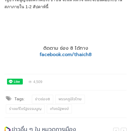
สภาภายใน 1-2 สัปดาห์นี้
ติดตาม ช่อง 8 ได้ทาง
facebook.com/thaich8
4,509
Tags:
ข่าวช่อง8
พรรคภูมิใจไทย
ร่างแก้ไขรัฐธรรมนูญ
เท้งณัฐพงษ์
ข่าวอื่น ๆ ใน หมวดการเมือง