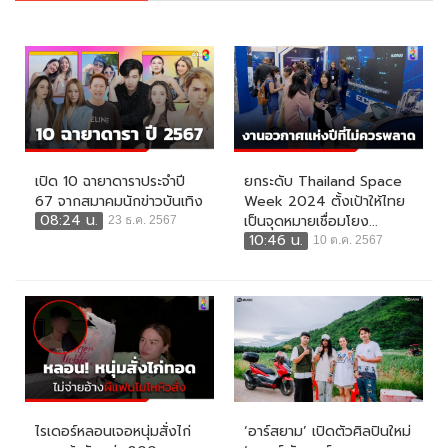
เปิด 10 ฉายาดาราประจำปี
ยกระดับ Thailand Space
67 จากสมาคมนักข่าวบันเทิง
Week 2024 ตั้งเป้าให้ไทย
08:24 น.
เป็นจุดหมายเชื่อมโยง...
23 ธ.ค. 2567
10:46 น.
10 ต.ค. 2567
ไรเดอร์หลอนเจอหนุ่มสั่งไก่
‘อาร์สยาม’ เปิดตัวศิลปินใหม่