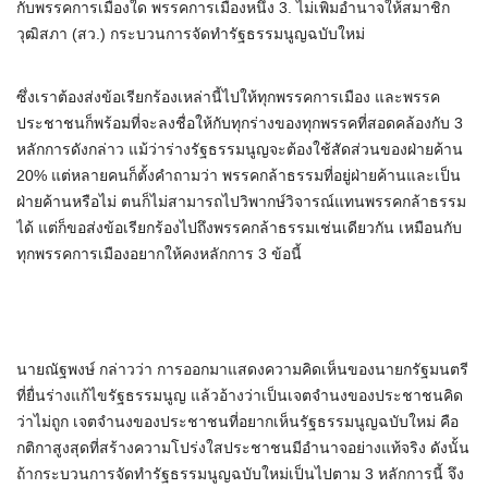
กับพรรคการเมืองใด พรรคการเมืองหนึ่ง 3. ไม่เพิ่มอำนาจให้สมาชิก
วุฒิสภา (สว.) กระบวนการจัดทำรัฐธรรมนูญฉบับใหม่
ซึ่งเราต้องส่งข้อเรียกร้องเหล่านี้ไปให้ทุกพรรคการเมือง และพรรค
ประชาชนก็พร้อมที่จะลงชื่อให้กับทุกร่างของทุกพรรคที่สอดคล้องกับ 3
หลักการดังกล่าว แม้ว่าร่างรัฐธรรมนูญจะต้องใช้สัดส่วนของฝ่ายค้าน
20% แต่หลายคนก็ตั้งคำถามว่า พรรคกล้าธรรมที่อยู่ฝ่ายค้านและเป็น
ฝ่ายค้านหรือไม่ ตนก็ไม่สามารถไปวิพากษ์วิจารณ์แทนพรรคกล้าธรรม
ได้ แต่ก็ขอส่งข้อเรียกร้องไปถึงพรรคกล้าธรรมเช่นเดียวกัน เหมือนกับ
ทุกพรรคการเมืองอยากให้คงหลักการ 3 ข้อนี้
นายณัฐพงษ์ กล่าวว่า การออกมาแสดงความคิดเห็นของนายกรัฐมนตรี
ที่ยื่นร่างแก้ไขรัฐธรรมนูญ แล้วอ้างว่าเป็นเจตจำนงของประชาชนคิด
ว่าไม่ถูก เจตจำนงของประชาชนที่อยากเห็นรัฐธรรมนูญฉบับใหม่ คือ
กติกาสูงสุดที่สร้างความโปร่งใสประชาชนมีอำนาจอย่างแท้จริง ดังนั้น
ถ้ากระบวนการจัดทำรัฐธรรมนูญฉบับใหม่เป็นไปตาม 3 หลักการนี้ จึง