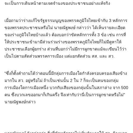
จะเป็นการเดินหน้าตามเจตจำนงของประชาชนอย่างแท้จริง
เมื่อถามว่าร่างแก้ไขรัฐธรรมนูญของพรรคภูมิใจไทยเข้ากับ 3 หลักการ
ของพรรคประชาชนหรือไม่ นายณัฐพงษ์ กล่าวว่า ได้เห็นรายละเอียด
ของร่างภูมิใจไทยบ้างแล้ว ต้องบอกว่าขัดหลักการทั้ง 3 ข้อ เช่น การที่
ให้ประชาชนเข้ามามีส่วนร่วมร่างของพรรคภูมิใจไทยก็ไม่มีคูหาให้
ประชาชนเลือกผู้ยกร่าง ส่วนที่บอกว่าไม่มีการผูกขาดแม้จะเขียนไว้ว่า
เป็นไปตามสัดส่วนพรรคการเมือง แต่แยกสัดส่วน สส. และ สว.
"ซึ่งก็ตั้งคำถามได้ว่าตอนนี้มีกลุ่มการเมืองใดกำลังครอบครองเสียงข้าง
มากใน สว. อยู่หรือไม่ ถ้าเป็นเช่นนั้น 2 ใน 7 ก็จะเป็นคนของกลุ่ม
การเมืองใดการเมืองหนึ่ง บวกกับเสียงของกลุ่มนั้นในสภาล่าง จาก 500
คน ซึ่งบวกเลขออกมาก็เกินครึ่ง จึงเท่ากับว่านี่เป็นการผูกขาดหรือไม่"
นายณัฐพงษ์กล่าว