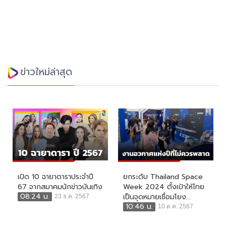
ข่าวใหม่ล่าสุด
เปิด 10 ฉายาดาราประจำปี
ยกระดับ Thailand Space
67 จากสมาคมนักข่าวบันเทิง
Week 2024 ตั้งเป้าให้ไทย
08:24 น.
เป็นจุดหมายเชื่อมโยง...
23 ธ.ค. 2567
10:46 น.
10 ต.ค. 2567