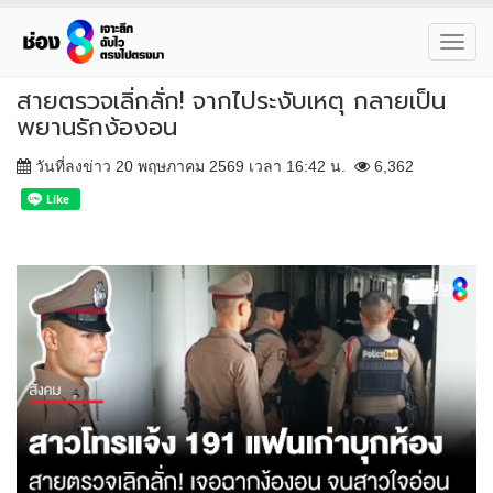
Toggl
navig
สายตรวจเลิ่กลั่ก! จากไประงับเหตุ กลายเป็น
พยานรักง้องอน
วันที่ลงข่าว 20 พฤษภาคม 2569 เวลา 16:42 น.
6,362