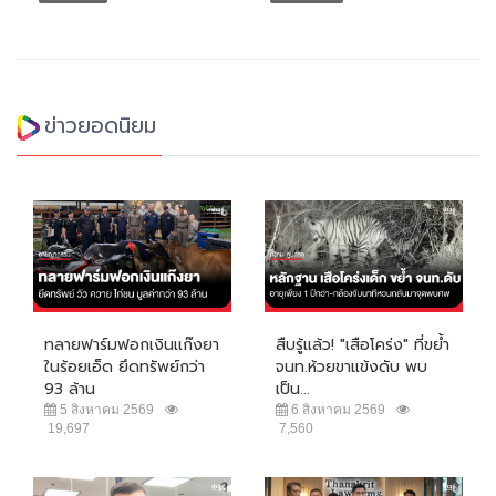
ข่าวยอดนิยม
ทลายฟาร์มฟอกเงินแก๊งยา
สืบรู้แล้ว! "เสือโคร่ง" ที่ขย้ำ
ในร้อยเอ็ด ยึดทรัพย์กว่า
จนท.ห้วยขาแข้งดับ พบ
93 ล้าน
เป็น...
5 สิงหาคม 2569
6 สิงหาคม 2569
19,697
7,560