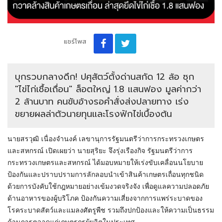
แชร์โพส
​บุกรวบกลางดึก! ปศุสัตว์ตั้งด่านสกัด 12 ล้อ ซุก
"ไข่ไก่เชื้อเถื่อน" ล็อตใหญ่ 1.8 แสนฟอง มูลค่ากว่า
2 ล้านบาท คนขับอ้างรอคำสั่งส่งปลายทาง เร่ง
ขยายผลล่าตัวนายทุนและโรงฟักไข่เบื้องต้น
นายสรวุฒิ เนื่องจำนงค์ เลขานุการรัฐมนตรีว่าการกระทรวงเกษตร
และสหกรณ์ เปิดเผยว่า นายสุริยะ จึงรุ่งเรืองกิจ รัฐมนตรีว่าการ
กระทรวงเกษตรและสหกรณ์ ได้มอบหมายให้เร่งขับเคลื่อนนโยบาย
ป้องกันและปราบปรามการลักลอบนำเข้าสินค้าเกษตรเถื่อนทุกชนิด
ด้วยการบังคับใช้กฎหมายอย่างเข้มงวดจริงจัง เพื่อดูแลความปลอดภัย
ด้านอาหารของผู้บริโภค ป้องกันความเสี่ยงจากการแพร่ระบาดของ
โรคระบาดสัตว์และแมลงศัตรูพืช รวมถึงปกป้องและให้ความเป็นธรรม