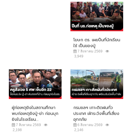
โฆษก ตร. เผยปืนที่นักเรียน
ใช้ เป็นของปู่
7 สิงหาคม 2569
3,949
ผู้ก่อเหตุยิงในสถานศึกษา
กรมชลฯ เกาะติดฝนทั่ว
พบก่อเหตุยิงปู่-ย่า ก่อนบุก
ประเทศ เฝ้าระวังพื้นที่เสี่ยง
ยิงในโรงเรียน...
อุทกภัย
7 สิงหาคม 2569
6 สิงหาคม 2569
2,198
2,146