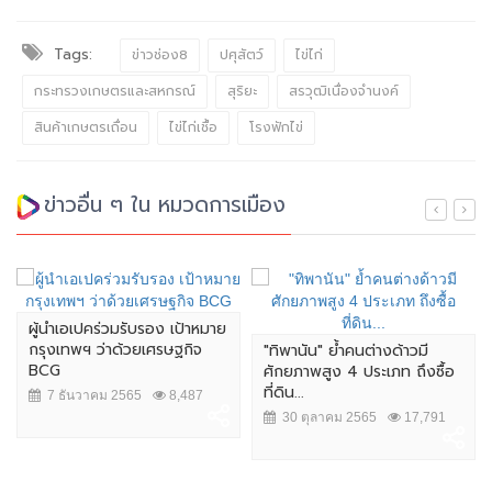
Tags:
ข่าวช่อง8
ปศุสัตว์
ไข่ไก่
กระทรวงเกษตรและสหกรณ์
สุริยะ
สรวุฒิเนื่องจำนงค์
สินค้าเกษตรเถื่อน
ไข่ไก่เชื้อ
โรงฟักไข่
ข่าวอื่น ๆ ใน หมวดการเมือง
ผู้นำเอเปคร่วมรับรอง เป้าหมาย
กรุงเทพฯ ว่าด้วยเศรษฐกิจ
"ทิพานัน" ย้ำคนต่างด้าวมี
BCG
ศักยภาพสูง 4 ประเภท ถึงซื้อ
ที่ดิน...
7 ธันวาคม 2565
8,487
30 ตุลาคม 2565
17,791