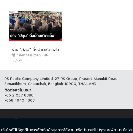
ร่าง "ฮลุน" ถึงบ้านเกิดแล้ว
7 สิงหาคม 2569
1,454
RS Public Company Limited. 27 RS Group, Prasert-Manukit Road,
Senanikhom, Chatuchak, Bangkok 10900, THAILAND
ติดต่อลงโฆษณา
+66 2 037 8888
+668 4940 4303
© COPYRIGHT 2017 THAICH8.COM, ALL RIGHT RESERVED.
เว็บไซต์นี้ใช้คุกกี้ในการจัดเก็บข้อมูลการใช้งาน เพื่อนำมาปรับปรุงและพัฒนาเนื้อหา
ข้อกำหนดและเงื่อนไข
นโยบายความเป็นส่วนตัว