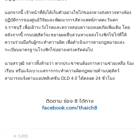
​นอกจากนี้ เจ้าหน้าที่ยังได้เก็บตัวอย่างไข่ไก่ของกลางส่งตรวจทางห้อง
ปฏิบัติการของศูนย์วิจัยและพัฒนาการสัตวแพทย์ภาคตะวันตก
จ.ราชบุรี เพื่อเฝ้าระวังโรคและตรวจสอบความปลอดภัยเพิ่มเติม โดย
หลังจากนี้ กรมปศุสัตว์จะขยายผลสืบสวนหาแหล่งโรงฟักไข่ไก่ที่ให้
ความร่วมมือกับผู้กระทำความผิด เพื่อดำเนินการตามกฎหมายและ
ระเบียบมาตรฐานโรงฟักไข่อย่างเคร่งครัดต่อไป
​นายสรวุฒิ กล่าวทิ้งท้ายว่า หากประชาชนต้องการความช่วยเหลือ ร้อง
เรียน หรือแจ้งเบาะแสการกระทำความผิดกฎหมายด้านปศุสัตว์
สามารถแจ้งผ่านแอปพลิเคชัน DLD 4.0 ได้ตลอด​ 24 ชั่วโมง
ติดตาม ช่อง 8 ได้ทาง
facebook.com/thaich8
5,055