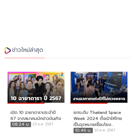
ข่าวใหม่ล่าสุด
เปิด 10 ฉายาดาราประจำปี
ยกระดับ Thailand Space
67 จากสมาคมนักข่าวบันเทิง
Week 2024 ตั้งเป้าให้ไทย
08:24 น.
เป็นจุดหมายเชื่อมโยง...
23 ธ.ค. 2567
10:46 น.
10 ต.ค. 2567