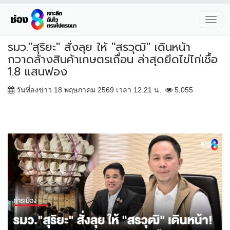
Toggl
navig
รมว."สุริยะ" สั่งลุย ให้ "สรวุฒิ" เดินหน้า
กวาดล้างสินค้าเกษตรเถื่อน ล่าสุดยึดไข่ไก่เชื้อ
1.8 แสนฟอง
วันที่ลงข่าว 18 พฤษภาคม 2569 เวลา 12:21 น.
5,055