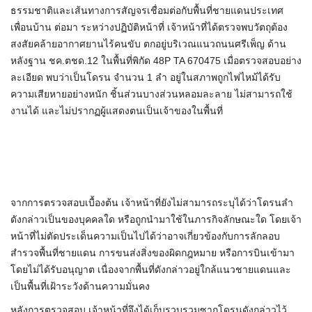
ธรรมชาติและเส้นทางการสัญจรเชื่อมต่อกับพื้นที่ชายแดนประเทศ
เพื่อนบ้าน ต่อมา ระหว่างปฏิบัติหน้าที่ เจ้าหน้าที่ได้ตรวจพบวัตถุต้อง
สงสัยคล้ายอากาศยานไร้คนขับ ตกอยู่บริเวณแนวถนนศรีเพ็ญ ด้าน
หลังฐาน ชค.ตชด.12 ในพื้นที่พิกัด 48P TA 670475 เมื่อตรวจสอบอย่าง
ละเอียด พบว่าเป็นโดรน จำนวน 1 ลำ อยู่ในสภาพถูกไฟไหม้ได้รับ
ความเสียหายอย่างหนัก ชิ้นส่วนบางส่วนหลอมละลาย ไม่สามารถใช้
งานได้ และไม่ปรากฏผู้แสดงตนเป็นเจ้าของในพื้นที่
จากการตรวจสอบเบื้องต้น เจ้าหน้าที่ยังไม่สามารถระบุได้ว่าโดรนลำ
ดังกล่าวเป็นของบุคคลใด หรือถูกนำมาใช้ในภารกิจลักษณะใด โดยเจ้า
หน้าที่ไม่ตัดประเด็นความเป็นไปได้ว่าอาจเกี่ยวข้องกับการลักลอบ
สำรวจพื้นที่ชายแดน การขนส่งสิ่งของผิดกฎหมาย หรือการบินเข้ามา
โดยไม่ได้รับอนุญาต เนื่องจากพื้นที่ดังกล่าวอยู่ใกล้แนวชายแดนและ
เป็นพื้นที่เฝ้าระวังด้านความมั่นคง
หลังการตรวจสอบ เจ้าหน้าที่จึงได้เก็บรวบรวมซากโดรนดังกล่าวไว้