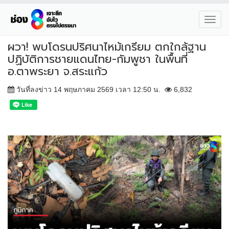
Toggl
navig
ผวา! พบโดรนปริศนาไหม้เกรียม ตกใกล้ฐาน
ปฏิบัติการชายแดนไทย-กัมพูชา ในพื้นที่
อ.ตาพระยา จ.สระแก้ว
วันที่ลงข่าว 14 พฤษภาคม 2569 เวลา 12:50 น.
6,832