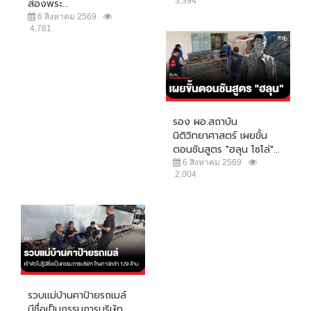
3,394
ส่องพระ...
6 สิงหาคม 2569
4,781
รอง ผอ.สถาบัน
นิติวิทยาศาสตร์ เผยขั้น
ตอนชันสูตร "ฮลุน โซโล่"...
6 สิงหาคม 2569
2,004
รวบแม่บ้านคาป้ายรถเมล์
มีชื่อเป็นกรรมการบริษัท