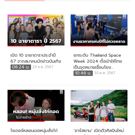
เปิด 10 ฉายาดาราประจำปี
ยกระดับ Thailand Space
67 จากสมาคมนักข่าวบันเทิง
Week 2024 ตั้งเป้าให้ไทย
08:24 น.
เป็นจุดหมายเชื่อมโยง...
23 ธ.ค. 2567
10:46 น.
10 ต.ค. 2567
ไรเดอร์หลอนเจอหนุ่มสั่งไก่
‘อาร์สยาม’ เปิดตัวศิลปินใหม่