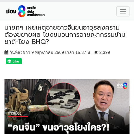
Toggl
navig
นายกฯ เผยเหตุชายชาวจีนขนอาวุธสงคราม
ต้องขยายผล โยงขบวนการอาชญากรรมข้าม
ชาติ-โยง BHQ?
วันที่ลงข่าว 9 พฤษภาคม 2569 เวลา 15:37 น.
2,399