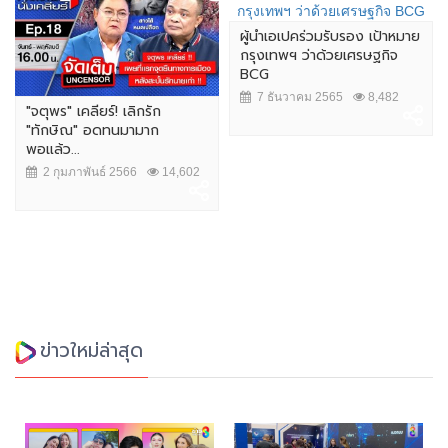
ผู้นำเอเปคร่วมรับรอง เป้าหมาย
กรุงเทพฯ ว่าด้วยเศรษฐกิจ
BCG
7 ธันวาคม 2565
8,482
"จตุพร" เคลียร์! เลิกรัก
"ทักษิณ" อดทนมามาก
พอแล้ว...
2 กุมภาพันธ์ 2566
14,602
ข่าวใหม่ล่าสุด