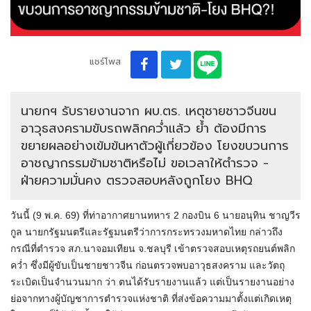
แชร์โพส
นายกฯ รับรายงานจาก ผบ.ตร. เหตุชายชาวจีนขน
อาวุธสงครามขับรถพลิกคว่ำแล้ว ย้ำ ต้องมีการ
ขยายผลอย่างเข้มข้นหาตัวผู้เกี่ยวข้อง โยงขบวนการ
อาชญากรรมข้ามชาติหรือไม่ ขอเวลาให้ตำรวจ -
ฝ่ายความมั่นคง ตรวจสอบหลังถูกโยง BHQ
วันนี้ (9 พ.ค. 69) ที่ท่าอากาศยานทหาร 2 กองบิน 6 นายอนุทิน ชาญวีร
กูล นายกรัฐมนตรีและรัฐมนตรีว่าการกระทรวงมหาดไทย กล่าวถึง
กรณีที่ตำรวจ สภ.นาจอมเทียน จ.ชลบุรี เข้าตรวจสอบเหตุรถยนต์พลิก
คว่ำ ซึ่งมีผู้ขับเป็นชายชาวจีน ก่อนตรวจพบอาวุธสงคราม และวัตถุ
ระเบิดเป็นจำนวนมาก ว่า ตนได้รับรายงานแล้ว แต่เป็นรายงานอย่าง
ย่อจากทางผู้บัญชาการตำรวจแห่งชาติ ที่ส่งข้อความมาตั้งแต่เกิดเหตุ