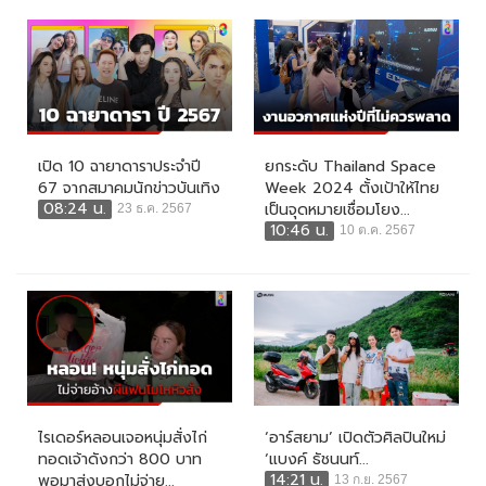
เปิด 10 ฉายาดาราประจำปี
ยกระดับ Thailand Space
67 จากสมาคมนักข่าวบันเทิง
Week 2024 ตั้งเป้าให้ไทย
08:24 น.
เป็นจุดหมายเชื่อมโยง...
23 ธ.ค. 2567
10:46 น.
10 ต.ค. 2567
ไรเดอร์หลอนเจอหนุ่มสั่งไก่
‘อาร์สยาม’ เปิดตัวศิลปินใหม่
ทอดเจ้าดังกว่า 800 บาท
‘แบงค์ ธัชนนท์...
14:21 น.
พอมาส่งบอกไม่จ่าย...
13 ก.ย. 2567