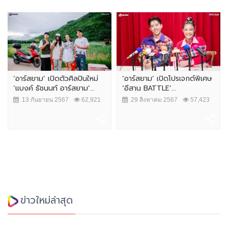
‘อาร์สยาม’ เปิดตัวศิลปินใหม่
‘อาร์สยาม’ เปิดโปรเจกต์พิเศษ
‘แบงค์ ธัชนนท์ อาร์สยาม’...
‘อีสาน BATTLE’...
13 กันยายน 2567
62,921
29 สิงหาคม 2567
57,423
ข่าวใหม่ล่าสุด