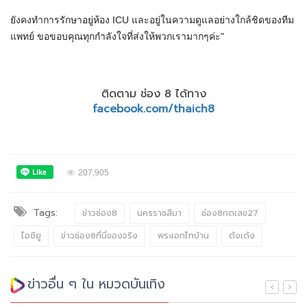
ยังคงทำการรักษาอยู่ห้อง ICU และอยู่ในความดูแลอย่างใกล้ชิดของทีม
แพทย์ ขอขอบคุณทุกกำลังใจที่ส่งให้พวกเรามากๆค่ะ"
ติดตาม ช่อง 8 ได้ทาง
facebook.com/thaich8
207,905
Tags:
ข่าวช่อง8
นครราชสีมา
ช่อง8กดเลข27
ไอซียู
ข่าวช่อง8ที่นี่ของจริง
พระเอกไทบ้าน
ด้งเด้ง
ข่าวอื่น ๆ ใน หมวดบันเทิง