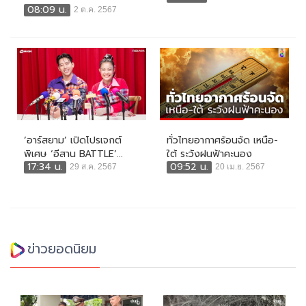
08:09 น.
2 ต.ค. 2567
‘อาร์สยาม’ เปิดโปรเจกต์
ทั่วไทยอากาศร้อนจัด เหนือ-
พิเศษ ‘อีสาน BATTLE’...
ใต้ ระวังฝนฟ้าคะนอง
17:34 น.
09:52 น.
29 ส.ค. 2567
20 เม.ย. 2567
ข่าวยอดนิยม